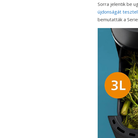
Sorra jelentik be 
újdonságát tesztel
bemutatták a Serie