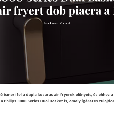
ir fryert dob piacra a 
Neubauer Roland
 ismeri fel a dupla kosaras air fryerek előnyeit, és ehhez a
a Philips 3000 Series Dual Basket is, amely ígéretes tulajd