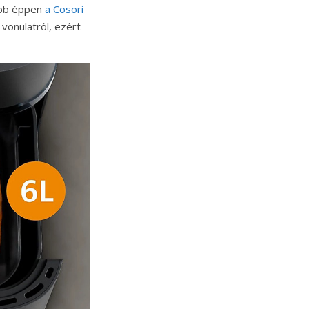
tóbb éppen
a Cosori
 vonulatról, ezért