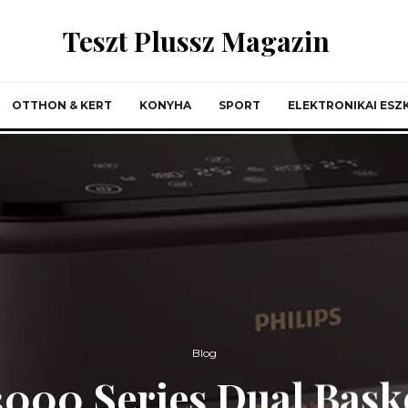
Teszt Plussz Magazin
OTTHON & KERT
KONYHA
SPORT
ELEKTRONIKAI ES
Blog
3000 Series Dual Bask