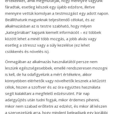
értékeinket, amik megmutatják, hogy mennyire vagyunk
fáradtak, esetleg készek egy újabb edzésre, illetve
mennyire vettük komolyan a testmozgást egy adott napon.
Beállíthatunk magunknak teljesítendő célokat, és az
alkalmazásban az is testre szabható, hogy milyen
„kategóriában” kapjunk kiemelt információt – ez többek
között lehet a minél több mozgás, a jobb alvás vagy
esetleg a stressz vagy a súly kezelése (ez lehet
csökkenés és növelés is).
Önmagában az alkalmazás használatától persze nem
leszünk egészségesebbek, emellé rendszeresen mozogni
is kell, de ha odafigyelünk a mért értékekre, akkor
könnyebben elérhetők vagy növelhetők lesznek a kitűzött
célok, hiszen a szoftver és az óra együttes használata
segít kialakítani a megfelelő edzésrutint. Pár nap
adatgyűjtés után tudni fogjuk, mikor érdemes pihenni,
mikor nem szabad erőltetni az edzést, és mikor áll készen
a szervezetünk arra, hogy mindent beleadjunk egy korábbi