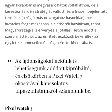
ugyan korábban is megvásárolhatók voltak itthon, de a
keresőóriás idén stratégiát váltott, és a frissen bejelentett
termékei (a régió más országaihoz hasonlóan) már
hivatalos forgalmazásban is elérhetők hazánkban, tehát
Magyarországra is érvényes a jótállás, illetve adott a
szervizháttér, sőt, az említett eszközök bekerültek az
egyik telekommunikációs cég, a Yettel kínálatába is.
Az újdonságokat nekünk is
lehetőségünk adódott kipróbálni,
és első körben a Pixel Watch 3
okosórával kapcsolatos
tapasztalatainkról számolunk be.
Pixel Watch 3