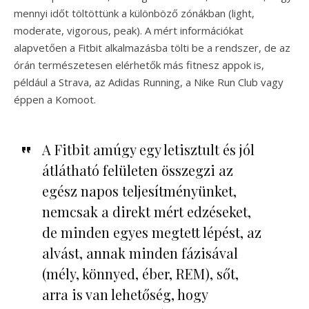
mennyi időt töltöttünk a különböző zónákban (light,
moderate, vigorous, peak). A mért információkat
alapvetően a Fitbit alkalmazásba tölti be a rendszer, de az
órán természetesen elérhetők más fitnesz appok is,
például a Strava, az Adidas Running, a Nike Run Club vagy
éppen a Komoot.
A Fitbit amúgy egy letisztult és jól
átlátható felületen összegzi az
egész napos teljesítményünket,
nemcsak a direkt mért edzéseket,
de minden egyes megtett lépést, az
alvást, annak minden fázisával
(mély, könnyed, éber, REM), sőt,
arra is van lehetőség, hogy