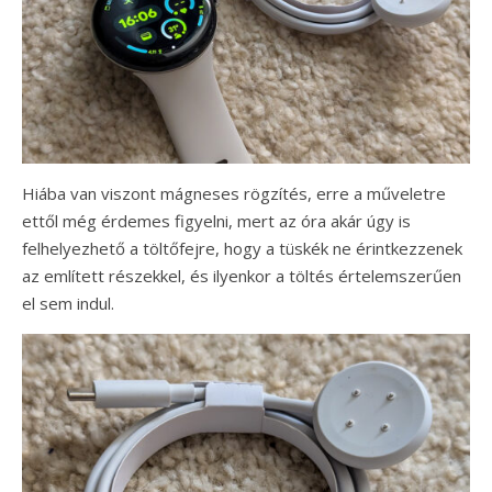
Hiába van viszont mágneses rögzítés, erre a műveletre
ettől még érdemes figyelni, mert az óra akár úgy is
felhelyezhető a töltőfejre, hogy a tüskék ne érintkezzenek
az említett részekkel, és ilyenkor a töltés értelemszerűen
el sem indul.