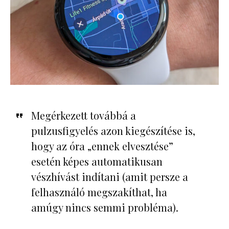
Megérkezett továbbá a
pulzusfigyelés azon kiegészítése is,
hogy az óra „ennek elvesztése”
esetén képes automatikusan
vészhívást indítani (amit persze a
felhasználó megszakíthat, ha
amúgy nincs semmi probléma).