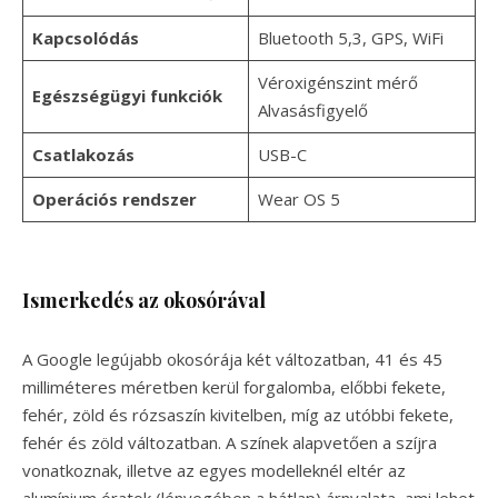
Kapcsolódás
Bluetooth 5,3, GPS, WiFi
Véroxigénszint mérő
Egészségügyi funkciók
Alvasásfigyelő
Csatlakozás
USB-C
Operációs rendszer
Wear OS 5
Ismerkedés az okosórával
A Google legújabb okosórája két változatban, 41 és 45
milliméteres méretben kerül forgalomba, előbbi fekete,
fehér, zöld és rózsaszín kivitelben, míg az utóbbi fekete,
fehér és zöld változatban. A színek alapvetően a szíjra
vonatkoznak, illetve az egyes modelleknél eltér az