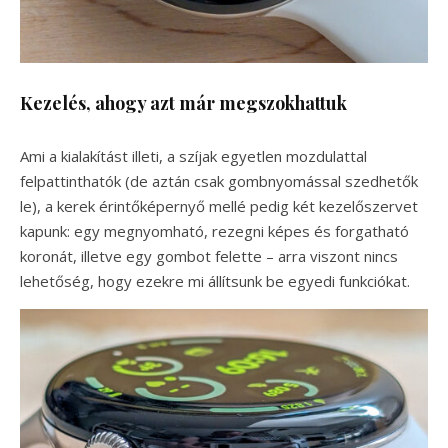
Kezelés, ahogy azt már megszokhattuk
Ami a kialakítást illeti, a szíjak egyetlen mozdulattal
felpattinthatók (de aztán csak gombnyomással szedhetők
le), a kerek érintőképernyő mellé pedig két kezelőszervet
kapunk: egy megnyomható, rezegni képes és forgatható
koronát, illetve egy gombot felette – arra viszont nincs
lehetőség, hogy ezekre mi állítsunk be egyedi funkciókat.