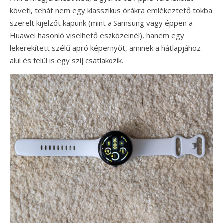
követi, tehát nem egy klasszikus órákra emlékeztető tokba
szerelt kijelzőt kapunk (mint a Samsung vagy éppen a
Huawei hasonló viselhető eszközeinél), hanem egy
lekerekített szélű apró képernyőt, aminek a hátlapjához
alul és felül is egy szíj csatlakozik.