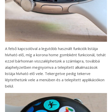
A felső kapcsolóval a legutóbb használt funkciók listája
hívható elő, míg a korona home gombként funkcionál, tehát
ezzel bárhonnan visszaléphetünk a számlapra, továbbá
alaphelyzetben megnyomva a telepített alkalmazások
listája hívható elő vele. Tekergetve pedig tekerve
léptethetünk vele a menüben és a telepített applikációkon
belül.