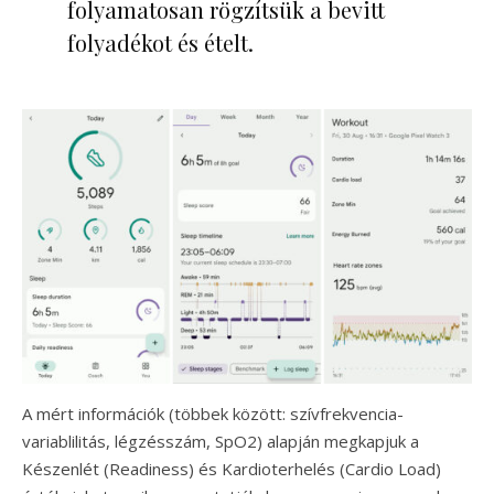
folyamatosan rögzítsük a bevitt
folyadékot és ételt.
A mért információk (többek között: szívfrekvencia-
variablilitás, légzésszám, SpO2) alapján megkapjuk a
Készenlét (Readiness) és Kardioterhelés (Cardio Load)