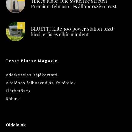
Tineco Floor One Switch S7 Stretch
Premium felmosó- és állóporszívó teszt
9
BLUETTI Elite 300 power station teszt:
kicsi, erős és elbír mindent
Teszt Plussz Magazin
Adatkezelési tájékoztató
Általános felhasználási feltételek
Elérhetőség
Rólunk
Oldalaink