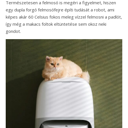
Természetesen a felmosó is megéri a figyelmet, hiszen
egy dupla forgó felmosófejre építi tudását a robot, ami
képes akár 60 Celsius fokos meleg vízzel felmosni a padlót,
így még a makacs foltok eltüntetése sem okoz neki
gondot.