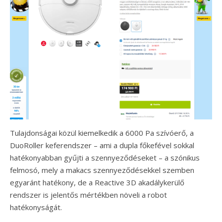
Tulajdonságai közül kiemelkedik a 6000 Pa szívóerő, a
DuoRoller keferendszer – ami a dupla főkefével sokkal
hatékonyabban gyűjti a szennyeződéseket – a szónikus
felmosó, mely a makacs szennyeződésekkel szemben
egyaránt hatékony, de a Reactive 3D akadálykerülő
rendszer is jelentős mértékben növeli a robot
hatékonyságát.