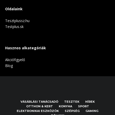
Oldalaink
Tesztplussz.hu
Testplus.sk
Hasznos alkategóriák
Akciófigyelő
Blog
VÁSÁRLÁSI TANÁCSADÓ
TESZTEK
HÍREK
OTTHON & KERT
KONYHA
SPORT
ELEKTRONIKAI ESZKÖZÖK
SZÉPSÉG
GAMING