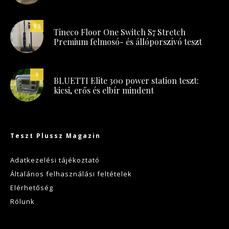
8.5
Tineco Floor One Switch S7 Stretch
Premium felmosó- és állóporszívó teszt
9
BLUETTI Elite 300 power station teszt:
kicsi, erős és elbír mindent
Teszt Plussz Magazin
Adatkezelési tájékoztató
Általános felhasználási feltételek
Elérhetőség
Rólunk