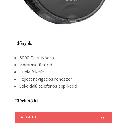
Előnyök:
6000 Pa szívóerő
VibraRise funkció
Dupla főkefe
Fejlett navigációs rendszer
Sokoldalú telefonos applikáció
Elérhető itt
ALZA.HU