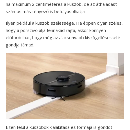
ha maximum 2 centiméteres a küszöb, de az áthaladást
számos más tényező is befolyásolhatja.
Ilyen például a küszöb szélessége. Ha éppen olyan széles,
hogy a porszívó alja fennakad rajta, akkor könnyen
előfordulhat, hogy még az alacsonyabb kiszögellésekkel is
gondja támad.
Ezen felül a küszöbök kialakítása és formája is gondot