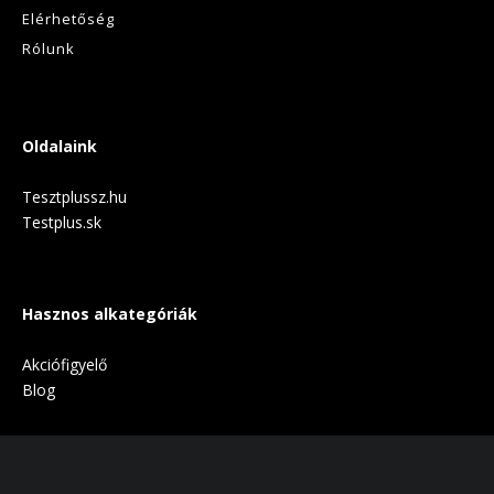
Elérhetőség
Rólunk
Oldalaink
Tesztplussz.hu
Testplus.sk
Hasznos alkategóriák
Akciófigyelő
Blog