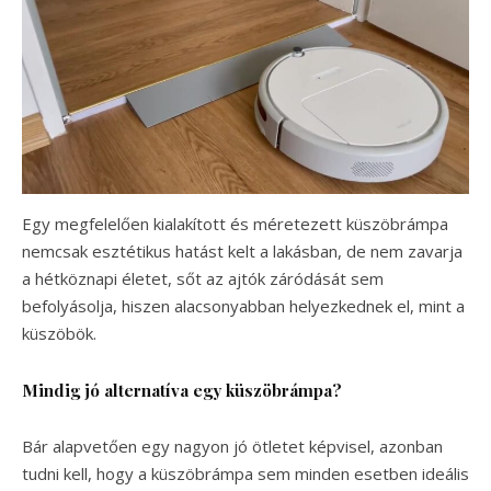
Egy megfelelően kialakított és méretezett küszöbrámpa
nemcsak esztétikus hatást kelt a lakásban, de nem zavarja
a hétköznapi életet, sőt az ajtók záródását sem
befolyásolja, hiszen alacsonyabban helyezkednek el, mint a
küszöbök.
Mindig jó alternatíva egy küszöbrámpa?
Bár alapvetően egy nagyon jó ötletet képvisel, azonban
tudni kell, hogy a küszöbrámpa sem minden esetben ideális