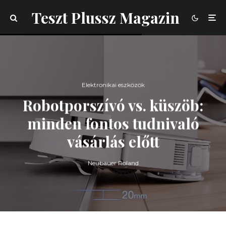
Teszt Plussz Magazin
Elektronikai eszközök
Robotporszívó vs. küszöb:
minden fontos tudnivaló
vásárlás előtt
Neubauer Roland