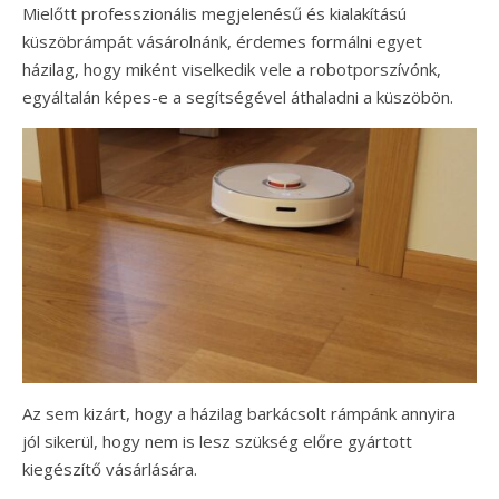
Mielőtt professzionális megjelenésű és kialakítású
küszöbrámpát vásárolnánk, érdemes formálni egyet
házilag, hogy miként viselkedik vele a robotporszívónk,
egyáltalán képes-e a segítségével áthaladni a küszöbön.
Az sem kizárt, hogy a házilag barkácsolt rámpánk annyira
jól sikerül, hogy nem is lesz szükség előre gyártott
kiegészítő vásárlására.