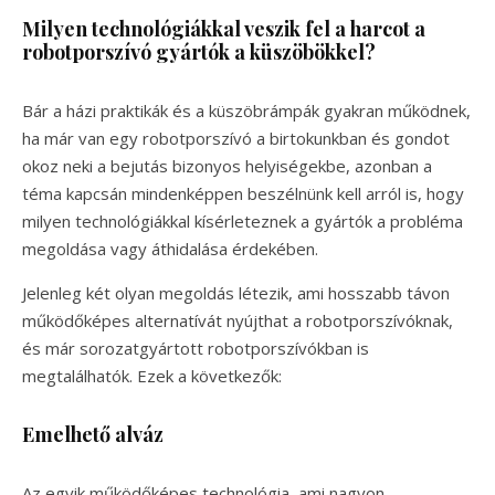
Milyen technológiákkal veszik fel a harcot a
robotporszívó gyártók a küszöbökkel?
Bár a házi praktikák és a küszöbrámpák gyakran működnek,
ha már van egy robotporszívó a birtokunkban és gondot
okoz neki a bejutás bizonyos helyiségekbe, azonban a
téma kapcsán mindenképpen beszélnünk kell arról is, hogy
milyen technológiákkal kísérleteznek a gyártók a probléma
megoldása vagy áthidalása érdekében.
Jelenleg két olyan megoldás létezik, ami hosszabb távon
működőképes alternatívát nyújthat a robotporszívóknak,
és már sorozatgyártott robotporszívókban is
megtalálhatók. Ezek a következők:
Emelhető alváz
Az egyik működőképes technológia, ami nagyon