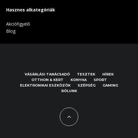
Hasznos alkategóriák
Akciófigyelő
Blog
VÁSÁRLÁSI TANÁCSADÓ
TESZTEK
HÍREK
OTTHON & KERT
KONYHA
SPORT
ELEKTRONIKAI ESZKÖZÖK
SZÉPSÉG
GAMING
RÓLUNK