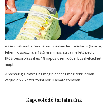
A készülék várhatóan három színben lesz elérhető (fekete,
fehér, rózsaszín), a 18,5 grammos súlya mellett pedig
IP68 besorolással és 18 napos üzemidővel büszkélkedhet
majd.
A Samsung Galaxy Fit3 megjelenését még februárban
várjuk 22-25 ezer forint körüli árkategóriában.
Kapcsolódó tartalmaink