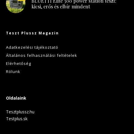
BLUETTI Elite 300 power station teszt:
kicsi, erős és elbír mindent
Teszt Plussz Magazin
Adatkezelési tájékoztató
Általános felhasználási feltételek
Elérhetőség
Rólunk
Oldalaink
Tesztplussz.hu
Testplus.sk