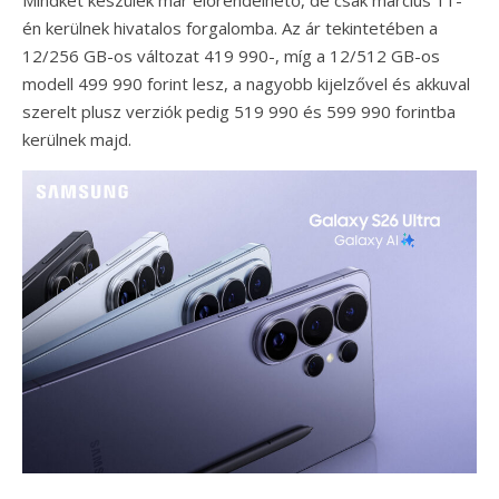
én kerülnek hivatalos forgalomba. Az ár tekintetében a
12/256 GB-os változat 419 990-, míg a 12/512 GB-os
modell 499 990 forint lesz, a nagyobb kijelzővel és akkuval
szerelt plusz verziók pedig 519 990 és 599 990 forintba
kerülnek majd.