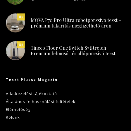
8.8
MOVA P70 Pro Ultra robotporszívó teszt –
prémium takarítás megfizethető áron
8.5
Tineco Floor One Switch S7 Stretch
Premium felmosó- és állóporszívó teszt
Teszt Plussz Magazin
Adatkezelési tájékoztató
Általános felhasználási feltételek
Elérhetőség
Rólunk