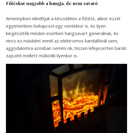
Fűtéskor nagyobb a hangja, de nem zavaró
Amennyiben elindítjuk a készüléken a fűtést, akkor ezzel
egyetemben bekapcsol egy ventilátor is. Az ilyen
kiegészítők minden esetben hangzavart generálnak, és
nincs ez másként ennél az elektromos kandallónál sem,
aggodalomra azonban semmi ok, hiszen kifejezetten baráti
zajszint mellett működik ilyenkor is.