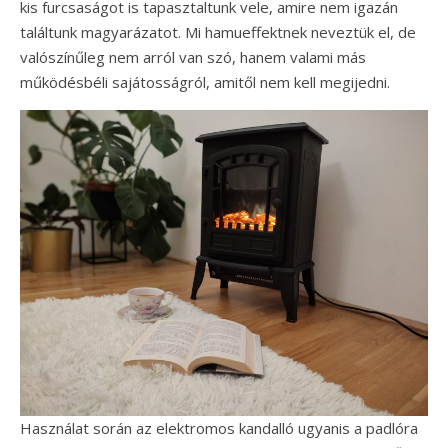
kis furcsaságot is tapasztaltunk vele, amire nem igazán
találtunk magyarázatot. Mi hamueffektnek neveztük el, de
valószínűleg nem arról van szó, hanem valami más
működésbéli sajátosságról, amitől nem kell megijedni.
Használat során az elektromos kandalló ugyanis a padlóra