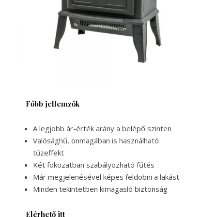
Főbb jellemzők
A legjobb ár-érték arány a belépő szinten
Valósághű, önmagában is használható
tűzeffekt
Két fokozatban szabályozható fűtés
Már megjelenésével képes feldobni a lakást
Minden tekintetben kimagasló biztonság
Elérhető itt