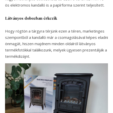
ös elektromos kandalló is a papírforma szerint teljesített.
Látványos dobozban érkezik
Hogy rögtön a tárgyra térjünk ezen a téren, marketinges
szempontból a kandalló már a csomagolásával képes eladni
önmagát, hiszen majdnem minden oldalról látványos
termékfotókkal találkozunk, melyek ügyesen prezentálják a
termékdizájnt.