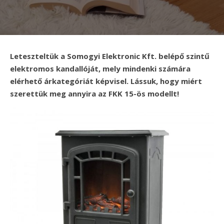
Leteszteltük a Somogyi Elektronic Kft.
belépő szintű
elektromos kandallóját, mely mindenki számára
elérhető árkategóriát képvisel. Lássuk, hogy miért
szerettük meg annyira az FKK 15-ös modellt!