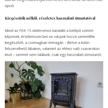
opció.
Kiegészítők nélkül, részletes használati útmutatóval
Mivel az FKK 15 elektromos kandalló a belépő szintet
képviseli, értelemszerűen ne várjunk hozzá semmiféle
kiegészítőt, a csomagban önmagán – illetve a külön
felszerelhető lábakon, valamint az ehhez való csavarokon
kívül – semmit sem találunk, csak egy használati útmutatót.