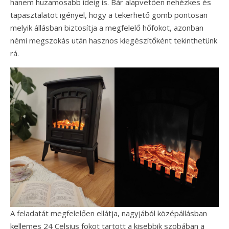
hanem huzamosabb ideig is. Bár alapvetően nehézkes és
tapasztalatot igényel, hogy a tekerhető gomb pontosan
melyik állásban biztosítja a megfelelő hőfokot, azonban
némi megszokás után hasznos kiegészítőként tekinthetünk
rá.
A feladatát megfelelően ellátja, nagyjából középállásban
kellemes 24 Celsius fokot tartott a kisebbik szobában a