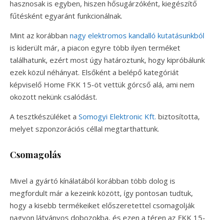
hasznosak is egyben, hiszen hősugárzóként, kiegészítő
fűtésként egyaránt funkcionálnak.
Mint az korábban
nagy elektromos kandalló kutatásunkból
is kiderült már, a piacon egyre több ilyen terméket
találhatunk, ezért most úgy határoztunk, hogy kipróbálunk
ezek közül néhányat. Elsőként a belépő kategóriát
képviselő Home FKK 15-öt vettük górcső alá, ami nem
okozott nekünk csalódást.
A tesztkészüléket a
Somogyi Elektronic Kft.
biztosította,
melyet szponzorációs céllal megtarthattunk.
Csomagolás
Mivel a gyártó kínálatából korábban több dolog is
megfordult már a kezeink között, így pontosan tudtuk,
hogy a kisebb termékeiket előszeretettel csomagolják
nagyon látványos dobozokba, és ezen a téren az FKK 15-