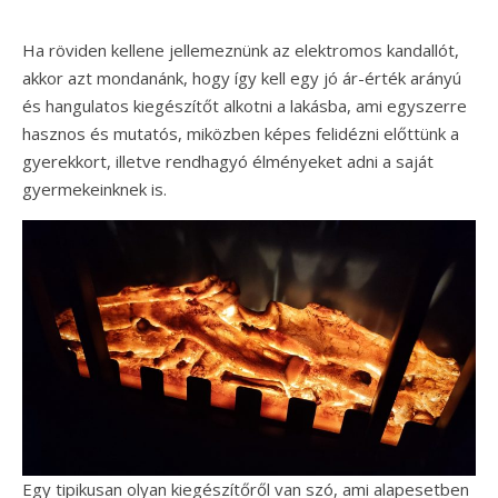
Ha röviden kellene jellemeznünk az elektromos kandallót,
akkor azt mondanánk, hogy így kell egy jó ár-érték arányú
és hangulatos kiegészítőt alkotni a lakásba, ami egyszerre
hasznos és mutatós, miközben képes felidézni előttünk a
gyerekkort, illetve rendhagyó élményeket adni a saját
gyermekeinknek is.
Egy tipikusan olyan kiegészítőről van szó, ami alapesetben