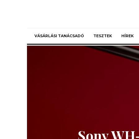
VÁSÁRLÁSI TANÁCSADÓ
TESZTEK
HÍREK
Sony WH-