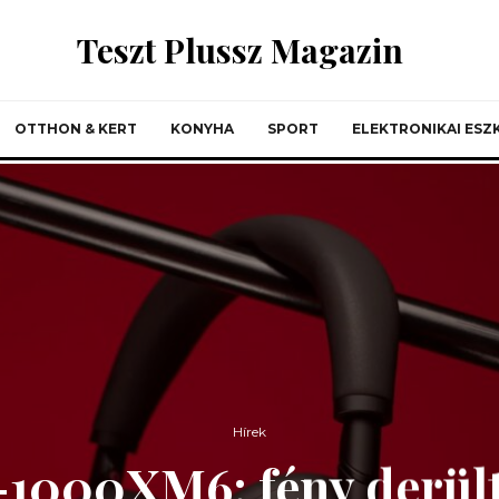
Teszt Plussz Magazin
OTTHON & KERT
KONYHA
SPORT
ELEKTRONIKAI ES
Hírek
1000XM6: fény derült 