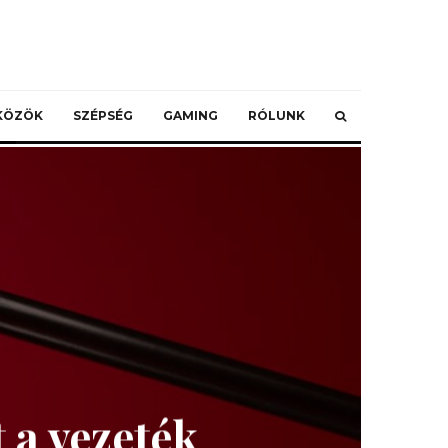
ZKÖZÖK
SZÉPSÉG
GAMING
RÓLUNK
a vezeték