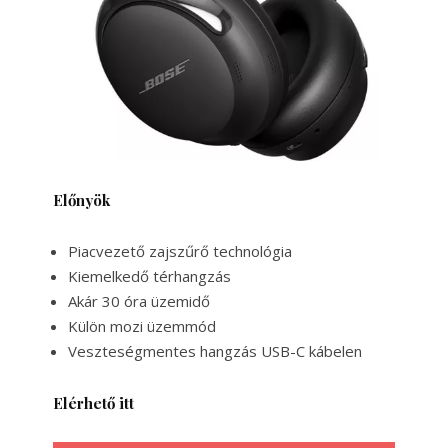
Előnyök
Piacvezető zajszűrő technológia
Kiemelkedő térhangzás
Akár 30 óra üzemidő
Külön mozi üzemmód
Veszteségmentes hangzás USB-C kábelen
Elérhető itt