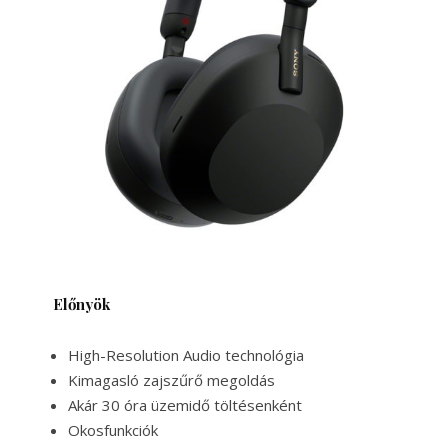
Előnyök
High-Resolution Audio technológia
Kimagasló zajszűrő megoldás
Akár 30 óra üzemidő töltésenként
Okosfunkciók