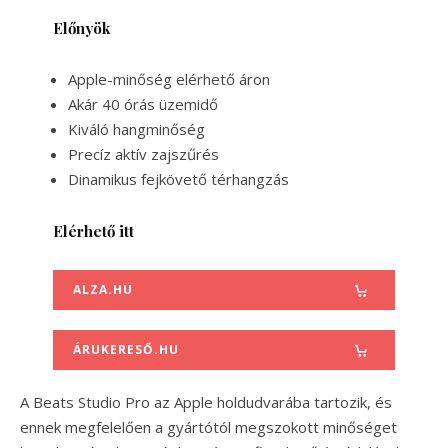
Előnyök
Apple-minőség elérhető áron
Akár 40 órás üzemidő
Kiváló hangminőség
Precíz aktív zajszűrés
Dinamikus fejkövető térhangzás
Elérhető itt
ALZA.HU
ÁRUKERESŐ.HU
A Beats Studio Pro az Apple holdudvarába tartozik, és
ennek megfelelően a gyártótól megszokott minőséget