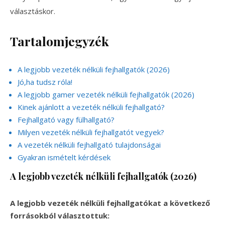
választáskor.
Tartalomjegyzék
A legjobb vezeték nélküli fejhallgatók (2026)
Jó,ha tudsz róla!
A legjobb gamer vezeték nélküli fejhallgatók (2026)
Kinek ajánlott a vezeték nélküli fejhallgató?
Fejhallgató vagy fülhallgató?
Milyen vezeték nélküli fejhallgatót vegyek?
A vezeték nélküli fejhallgató tulajdonságai
Gyakran ismételt kérdések
A legjobb vezeték nélküli fejhallgatók (2026)
A legjobb vezeték nélküli fejhallgatókat a következő
forrásokból választottuk: