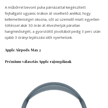
A műbőrrel bevont puha párnázattal kiegészített
fejhallgató ugyanis órákon át viselhető anélkül, hogy
kellemetlenséget okozna, sőt az üzemidő miatt egyetlen
töltéssel akár 30 órán át élvezhetjük páratlan
hangminőségét, a gyorstöltő jóvoltából pedig 3 perc után
újabb 3 órányi lejátszási időt nyerhetünk.
Apple Airpods Max 2
Prémium választás Apple rajongóknak