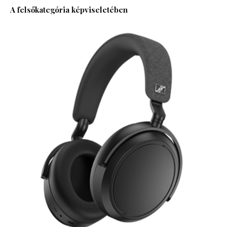
A felsőkategória képviseletében