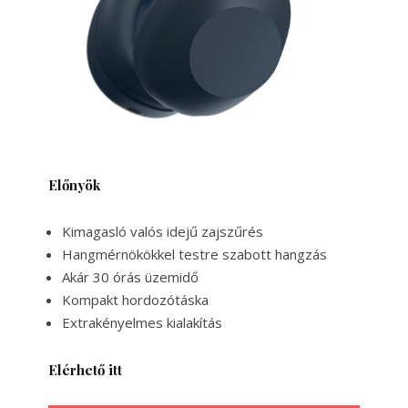
Előnyök
Kimagasló valós idejű zajszűrés
Hangmérnökökkel testre szabott hangzás
Akár 30 órás üzemidő
Kompakt hordozótáska
Extrakényelmes kialakítás
Elérhető itt