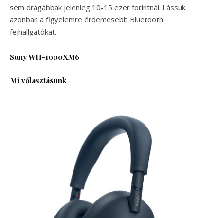
sem drágábbak jelenleg 10-15 ezer forintnál. Lássuk
azonban a figyelemre érdemesebb Bluetooth
fejhallgatókat.
Sony WH-1000XM6
Mi választásunk