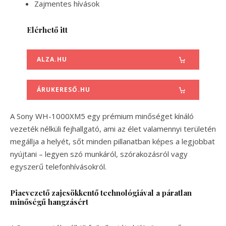
Zajmentes hívások
Elérhető itt
ALZA.HU
ÁRUKERESŐ.HU
A Sony WH-1000XM5 egy prémium minőséget kínáló
vezeték nélküli fejhallgató, ami az élet valamennyi területén
megállja a helyét, sőt minden pillanatban képes a legjobbat
nyújtani – legyen szó munkáról, szórakozásról vagy
egyszerű telefonhívásokról.
Piacvezető zajcsökkentő technológiával a páratlan
minőségű hangzásért