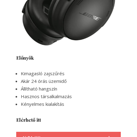
Előnyök
Kimagasló zajszűrés
Akár 24 órás üzemidő
Állítható hangszín
Hasznos társalkalmazás
Kényelmes kialakítás
Elérhető itt