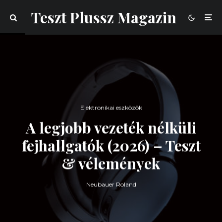
Teszt Plussz Magazin
Elektronikai eszközök
A legjobb vezeték nélküli
fejhallgatók (2026) – Teszt
& vélemények
Neubauer Roland