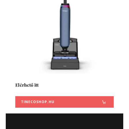
Elérhető itt
TINECOSHOP.HU