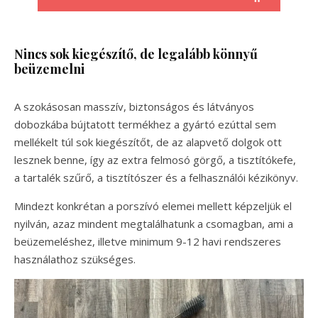
Nincs sok kiegészítő, de legalább könnyű
beüzemelni
A szokásosan masszív, biztonságos és látványos
dobozkába bújtatott termékhez a gyártó ezúttal sem
mellékelt túl sok kiegészítőt, de az alapvető dolgok ott
lesznek benne, így az extra felmosó görgő, a tisztítókefe,
a tartalék szűrő, a tisztítószer és a felhasználói kézikönyv.
Mindezt konkrétan a porszívó elemei mellett képzeljük el
nyilván, azaz mindent megtalálhatunk a csomagban, ami a
beüzemeléshez, illetve minimum 9-12 havi rendszeres
használathoz szükséges.