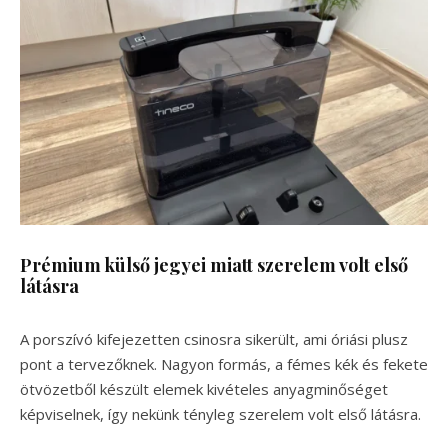
Prémium külső jegyei miatt szerelem volt első
látásra
A porszívó kifejezetten csinosra sikerült, ami óriási plusz
pont a tervezőknek. Nagyon formás, a fémes kék és fekete
ötvözetből készült elemek kivételes anyagminőséget
képviselnek, így nekünk tényleg szerelem volt első látásra.