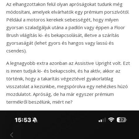
Az elhangzottakon felül olyan apróságokat tudunk még
módosítani, amelyek elvárhatók egy prémium porszívótól.
Például a motoros kerekek sebességét, hogy milyen
gyorsan szaladgáljuk utána a padlón vagy éppen a Floor
Brush világítás ki- és bekapcsolását, illetve a szárítás
gyorsaságát (lehet gyors és hangos vagy lassú és
csendes).
A legnagyobb extra azonban az Assistive Upright volt. Ezt
is innen tudjuk ki- és bekapcsolni, és ha aktív, akkor az
történik, hogy a takarítás végeztével gyakorlatilag
visszatolat a kezünkbe, megspórolva egy nehézkes húzó
mozdulatot. Apróság, de ha már egyszer prémium
termékről beszélünk, miért ne?