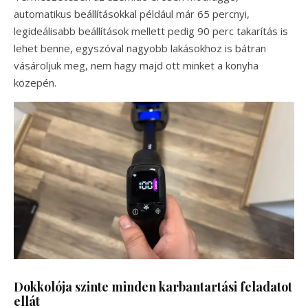
automatikus beállításokkal például már 65 percnyi,
legideálisabb beállítások mellett pedig 90 perc takarítás is
lehet benne, egyszóval nagyobb lakásokhoz is bátran
vásároljuk meg, nem hagy majd ott minket a konyha
közepén.
Dokkolója szinte minden karbantartási feladatot
ellát