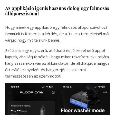
Az applikáció igenis hasznos dolog egy felmosós
állóporszívónál
Hogy minek egy applikáció egy felmosós állóporszívóhoz?
Bennünk is felmerült a kérdés, de a Tineco termékeinél már
várjuk, hogy mit találunk benne.
Ezúttal is egy egyszerű, átlátható és jól kezelhető appot
kapunk, ahol látjuk például hogy mikor takarítottunk utoljára,
hány százalékon van az akkumulátor, de állíthatjuk a hangos
értesítések nyelvét és hangerejét is, valamint
természetesen az üzemmódot.