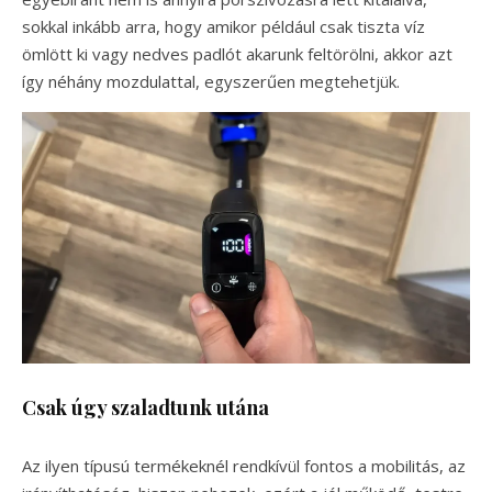
sokkal inkább arra, hogy amikor például csak tiszta víz
ömlött ki vagy nedves padlót akarunk feltörölni, akkor azt
így néhány mozdulattal, egyszerűen megtehetjük.
Csak úgy szaladtunk utána
Az ilyen típusú termékeknél rendkívül fontos a mobilitás, az