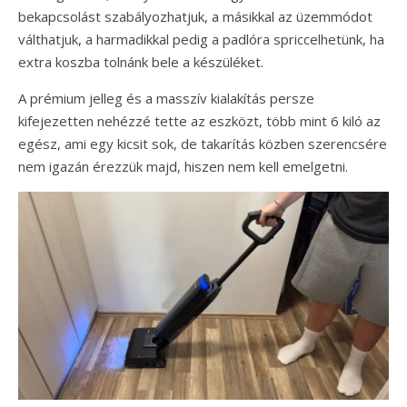
bekapcsolást szabályozhatjuk, a másikkal az üzemmódot
válthatjuk, a harmadikkal pedig a padlóra spriccelhetünk, ha
extra koszba tolnánk bele a készüléket.
A prémium jelleg és a masszív kialakítás persze
kifejezetten nehézzé tette az eszközt, több mint 6 kiló az
egész, ami egy kicsit sok, de takarítás közben szerencsére
nem igazán érezzük majd, hiszen nem kell emelgetni.