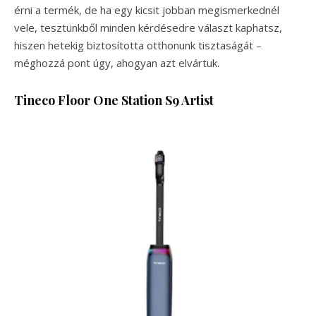
érni a termék, de ha egy kicsit jobban megismerkednél
vele, tesztünkből minden kérdésedre választ kaphatsz,
hiszen hetekig biztosította otthonunk tisztaságát –
méghozzá pont úgy, ahogyan azt elvártuk.
Tineco Floor One Station S9 Artist