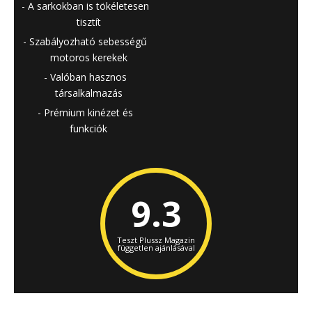
A sarkokban is tökéletesen
tisztít
Szabályozható sebességű
motoros kerekek
Valóban hasznos
társalkalmazás
Prémium kinézet és
funkciók
9.3
Teszt Plussz Magazin
független ajánlásával