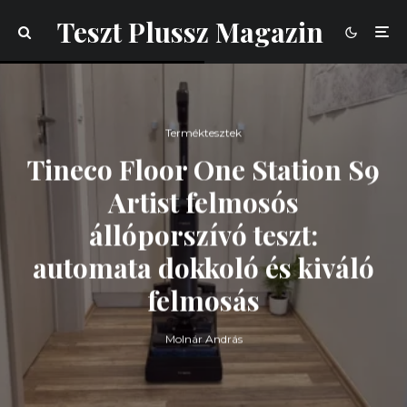
Teszt Plussz Magazin
Terméktesztek
Tineco Floor One Station S9
Artist felmosós
állóporszívó teszt:
automata dokkoló és kiváló
felmosás
Molnár András