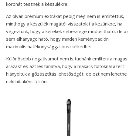
koronát tesznek a készülékre.
Az olyan prémium extrákat pedig még nem is említettük,
minthogy a készülék magától visszatolat a kezünkbe, ha
végeztünk, hogy a kerekek sebessége módosítható, de az
sem elhanyagolható, hogy minden keménypadlón
maximális hatékonysággal büszkélkedhet.
Különösebb negatívumot nem is tudnánk említeni a magas
árazást és azt leszámítva, hogy a makacs foltoknál azért
hiányoltuk a gőztisztítás lehetőségét, de ezt nem lehetne
neki hibaként felróni.