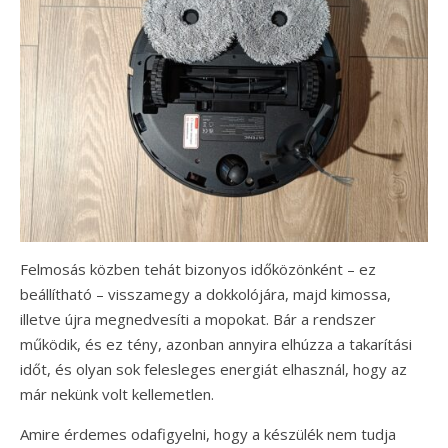
Felmosás közben tehát bizonyos időközönként – ez
beállítható – visszamegy a dokkolójára, majd kimossa,
illetve újra megnedvesíti a mopokat. Bár a rendszer
működik, és ez tény, azonban annyira elhúzza a takarítási
időt, és olyan sok felesleges energiát elhasznál, hogy az
már nekünk volt kellemetlen.
Amire érdemes odafigyelni, hogy a készülék nem tudja