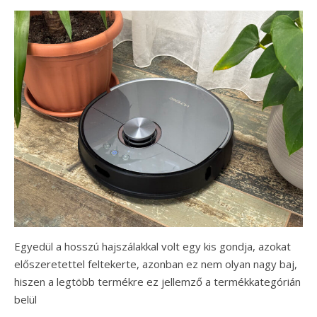
Egyedül a hosszú hajszálakkal volt egy kis gondja, azokat
előszeretettel feltekerte, azonban ez nem olyan nagy baj,
hiszen a legtöbb termékre ez jellemző a termékkategórián
belül