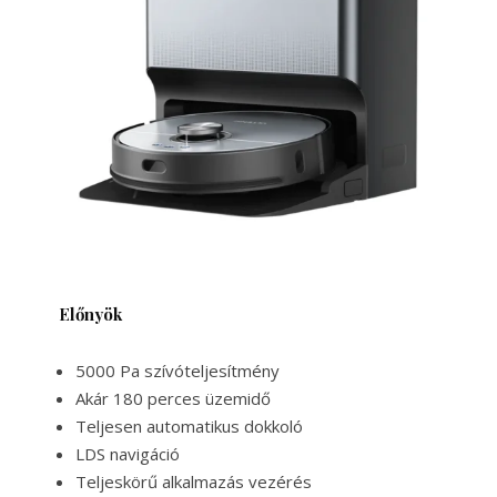
Előnyök
5000 Pa szívóteljesítmény
Akár 180 perces üzemidő
Teljesen automatikus dokkoló
LDS navigáció
Teljeskörű alkalmazás vezérés