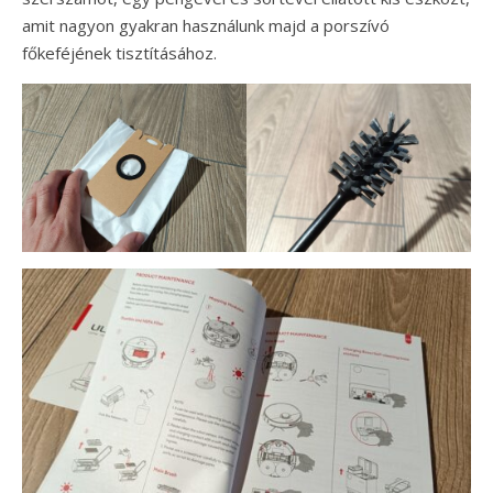
amit nagyon gyakran használunk majd a porszívó
főkeféjének tisztításához.