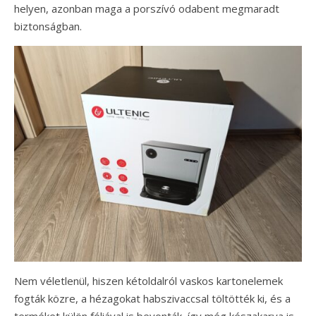
helyen, azonban maga a porszívó odabent megmaradt
biztonságban.
Nem véletlenül, hiszen kétoldalról vaskos kartonelemek
fogták közre, a hézagokat habszivaccsal töltötték ki, és a