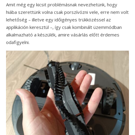
Amit még egy kicsit problémásnak nevezhetünk, hogy
hiába szerettünk volna csak porszívózni vele, erre nem volt
lehetőség – illetve egy időigényes trükközéssel az
applikáción keresztül –, így csak kombinált üzemmódban
alkalmazható a készülék, amire vásárlás előtt érdemes
odafigyelni.