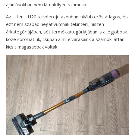
ajánlásokban nem látunk ilyen számokat.
Az Ultenic U20 szívóereje azonban inkább erős átlagos, és
ezt nem szabad negatívumnak tekinteni, hiszen
árkategóriájában, sőt termékkategóriájában is a legjobbak
közé sorolhatjuk, csupán a mi elvárásaink a számok láttán
kicsit magasabbak voltak.