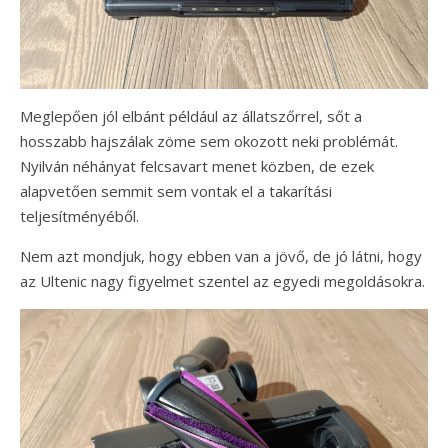
Meglepően jól elbánt például az állatszőrrel, sőt a
hosszabb hajszálak zöme sem okozott neki problémát.
Nyilván néhányat felcsavart menet közben, de ezek
alapvetően semmit sem vontak el a takarítási
teljesítményéből.
Nem azt mondjuk, hogy ebben van a jövő, de jó látni, hogy
az Ultenic nagy figyelmet szentel az egyedi megoldásokra.