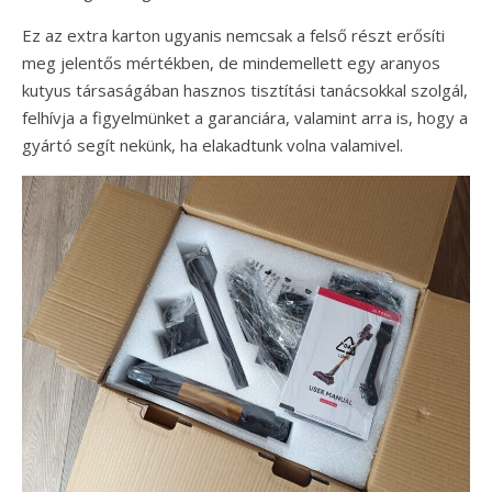
Ez az extra karton ugyanis nemcsak a felső részt erősíti
meg jelentős mértékben, de mindemellett egy aranyos
kutyus társaságában hasznos tisztítási tanácsokkal szolgál,
felhívja a figyelmünket a garanciára, valamint arra is, hogy a
gyártó segít nekünk, ha elakadtunk volna valamivel.