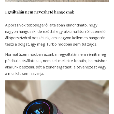
Egyáltalán nem nevezhető hangosnak
A porszívók többségéről általában elmondható, hogy
nagyon hangosak, de ezúttal egy akkumulátorról üzemelő
állóporszívóról beszélünk, ami nagyon kellemes hangerőn
teszi a dolgát, így még Turbo módban sem túl zajos.
Normál üzemmódban azonban egyáltalán nem rémíti meg
például a kisállatokat, nem kell mellette kiabálni, ha máshoz
akarunk beszélni, sőt a zenehallgatást, a tévénézést vagy
a munkát sem zavarja.