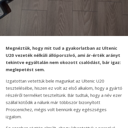
Megnéztük, hogy mit tud a gyakorlatban az Ultenic
U20 vezeték nélküli állóporszívó, ami ár-érték arányt
tekintve egyáltalán nem okozott csalódást, bár igaz:
meglepetést sem.
Izgatottan vetettük bele magunkat az Ultenic U20
tesztelésébe, hiszen ez volt az első alkalom, hogy a gyártó
részéről terméket teszteltünk. Bár tudtuk, hogy a név ezer
szállal kötődik a nálunk már többször bizonyított
Proscenichez, mégis volt bennünk egy egészséges
izgalom.