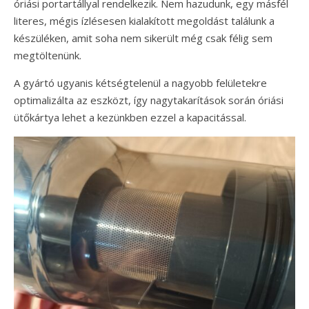
óriási portartállyal rendelkezik. Nem hazudunk, egy másfél
literes, mégis ízlésesen kialakított megoldást találunk a
készüléken, amit soha nem sikerült még csak félig sem
megtöltenünk.
A gyártó ugyanis kétségtelenül a nagyobb felületekre
optimalizálta az eszközt, így nagytakarítások során óriási
ütőkártya lehet a kezünkben ezzel a kapacitással.