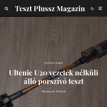
Teszt Plussz Magazin
Otthon & kert
Ultenic U20 vezeték nélküli
álló porszívó teszt
Neubauer Roland