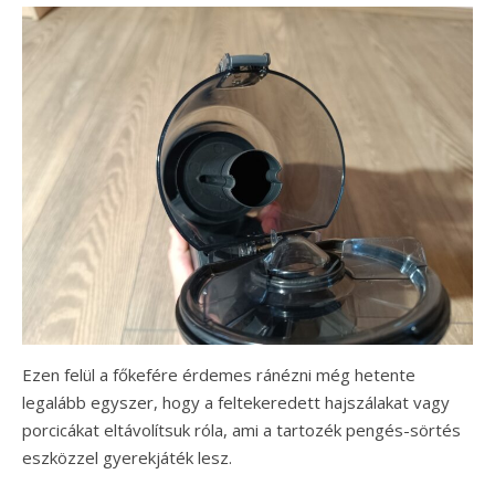
Ezen felül a főkefére érdemes ránézni még hetente
legalább egyszer, hogy a feltekeredett hajszálakat vagy
porcicákat eltávolítsuk róla, ami a tartozék pengés-sörtés
eszközzel gyerekjáték lesz.