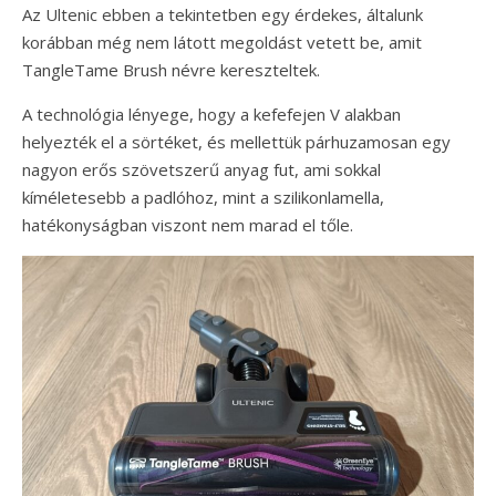
Az Ultenic ebben a tekintetben egy érdekes, általunk
korábban még nem látott megoldást vetett be, amit
TangleTame Brush névre kereszteltek.
A technológia lényege, hogy a kefefejen V alakban
helyezték el a sörtéket, és mellettük párhuzamosan egy
nagyon erős szövetszerű anyag fut, ami sokkal
kíméletesebb a padlóhoz, mint a szilikonlamella,
hatékonyságban viszont nem marad el tőle.