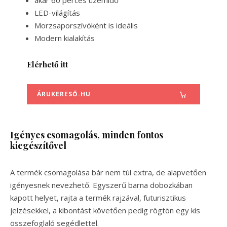
LED-világítás
Morzsaporszívóként is ideális
Modern kialakítás
Elérhető itt
ÁRUKERESŐ.HU
Igényes csomagolás, minden fontos
kiegészítővel
A termék csomagolása bár nem túl extra, de alapvetően
igényesnek nevezhető. Egyszerű barna dobozkában
kapott helyet, rajta a termék rajzával, futurisztikus
jelzésekkel, a kibontást követően pedig rögtön egy kis
összefoglaló segédlettel.