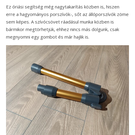
Ez óriási segítség még nagytakarítás közben is, hiszen
erre a hagyományos porszívók-, sőt az állóporszívók zöme
sem képes. A szívócsövet ráadásul munka közben is
bármikor megtörhetjük, ehhez nincs más dolgunk, csak
megnyomni egy gombot és már hajlik is.