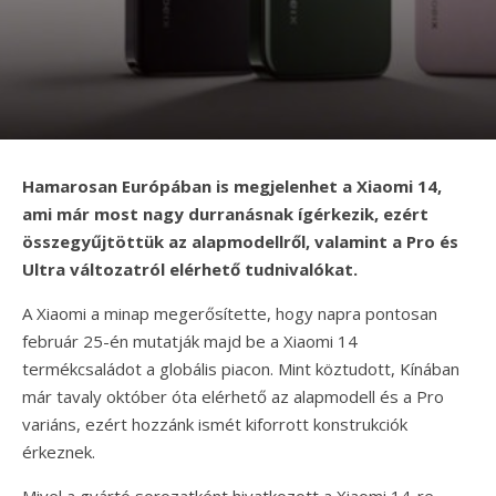
Hamarosan Európában is megjelenhet a Xiaomi 14,
ami már most nagy durranásnak ígérkezik, ezért
összegyűjtöttük az alapmodellről, valamint a Pro és
Ultra változatról elérhető tudnivalókat.
A Xiaomi a minap megerősítette, hogy napra pontosan
február 25-én mutatják majd be a Xiaomi 14
termékcsaládot a globális piacon. Mint köztudott, Kínában
már tavaly október óta elérhető az alapmodell és a Pro
variáns, ezért hozzánk ismét kiforrott konstrukciók
érkeznek.