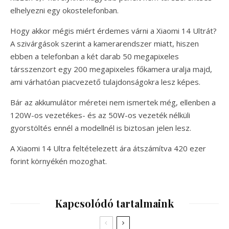
elhelyezni egy okostelefonban.
Hogy akkor mégis miért érdemes várni a Xiaomi 14 Ultrát?
A szivárgások szerint a kamerarendszer miatt, hiszen
ebben a telefonban a két darab 50 megapixeles
társszenzort egy 200 megapixeles főkamera uralja majd,
ami várhatóan piacvezető tulajdonságokra lesz képes.
Bár az akkumulátor méretei nem ismertek még, ellenben a
120W-os vezetékes- és az 50W-os vezeték nélküli
gyorstöltés ennél a modellnél is biztosan jelen lesz.
A Xiaomi 14 Ultra feltételezett ára átszámítva 420 ezer
forint környékén mozoghat.
Kapcsolódó tartalmaink