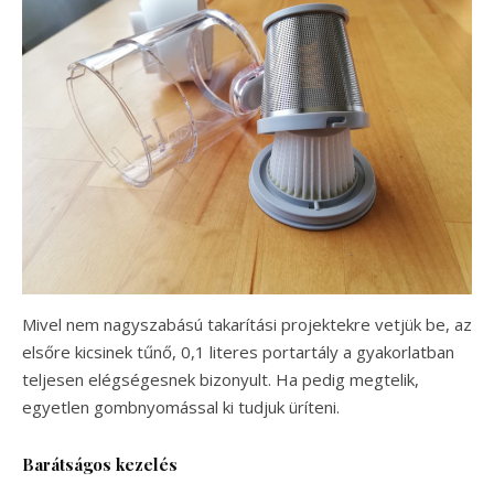
Mivel nem nagyszabású takarítási projektekre vetjük be, az
elsőre kicsinek tűnő, 0,1 literes portartály a gyakorlatban
teljesen elégségesnek bizonyult. Ha pedig megtelik,
egyetlen gombnyomással ki tudjuk üríteni.
Barátságos kezelés