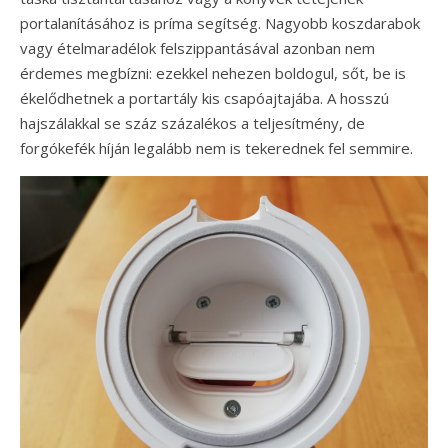
portalanításához is príma segítség. Nagyobb koszdarabok
vagy ételmaradélok felszippantásával azonban nem
érdemes megbízni: ezekkel nehezen boldogul, sőt, be is
ékelődhetnek a portartály kis csapóajtajába. A hosszú
hajszálakkal se száz százalékos a teljesítmény, de
forgókefék híján legalább nem is tekerednek fel semmire.