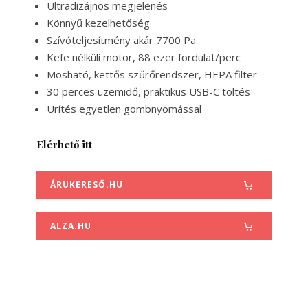
Ultradizájnos megjelenés
Könnyű kezelhetőség
Szívóteljesítmény akár 7700 Pa
Kefe nélküli motor, 88 ezer fordulat/perc
Mosható, kettős szűrőrendszer, HEPA filter
30 perces üzemidő, praktikus USB-C töltés
Ürítés egyetlen gombnyomással
Elérhető itt
ÁRUKERESŐ.HU
ALZA.HU