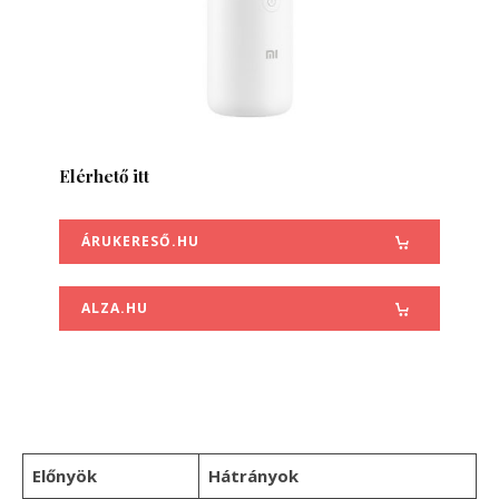
Elérhető itt
ÁRUKERESŐ.HU
ALZA.HU
Előnyök
Hátrányok