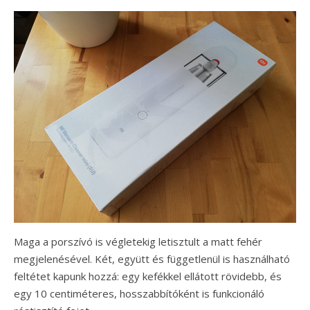
Maga a porszívó is végletekig letisztult a matt fehér
megjelenésével. Két, együtt és függetlenül is használható
feltétet kapunk hozzá: egy kefékkel ellátott rövidebb, és
egy 10 centiméteres, hosszabbítóként is funkcionáló