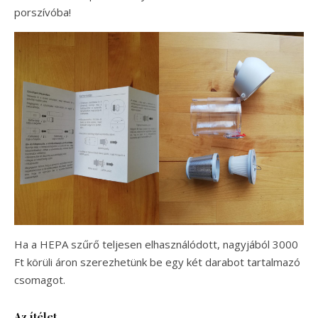
porszívóba!
Ha a HEPA szűrő teljesen elhasználódott, nagyjából 3000
Ft körüli áron szerezhetünk be egy két darabot tartalmazó
csomagot.
Az ítélet