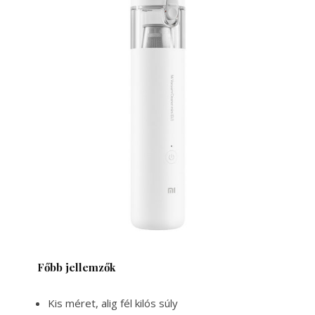
Főbb jellemzők
Kis méret, alig fél kilós súly