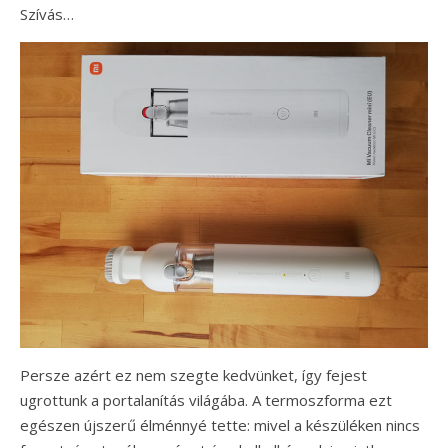
Szívás…
Persze azért ez nem szegte kedvünket, így fejest
ugrottunk a portalanítás világába. A termoszforma ezt
egészen újszerű élménnyé tette: mivel a készüléken nincs