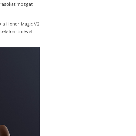
rrásokat mozgat
ék a Honor Magic V2
telefon címével