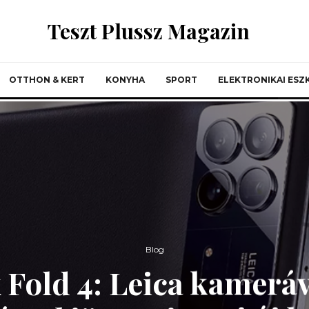
Teszt Plussz Magazin
OTTHON & KERT
KONYHA
SPORT
ELEKTRONIKAI ES
Blog
Fold 4: Leica kameráva