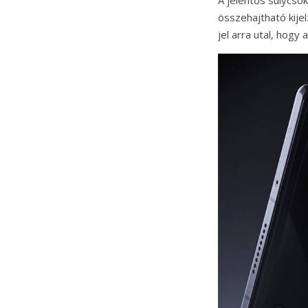
összehajtható kijel
jel arra utal, hogy 