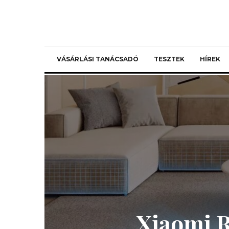
VÁSÁRLÁSI TANÁCSADÓ
TESZTEK
HÍREK
Xiaomi R