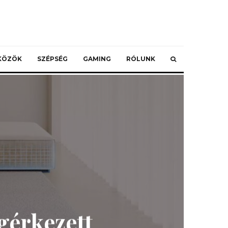
ZKÖZÖK
SZÉPSÉG
GAMING
RÓLUNK
gérkezett