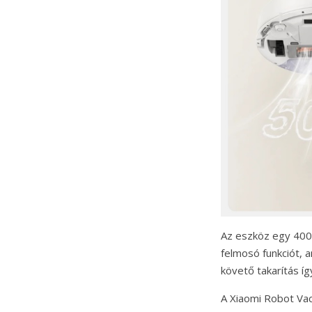
Az eszköz egy 400 
felmosó funkciót, 
követő takarítás íg
A Xiaomi Robot Va