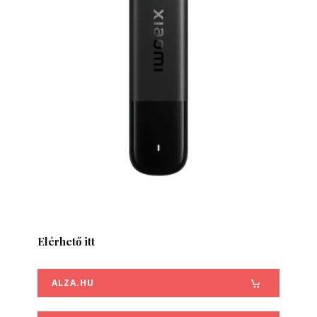
Elérhető itt
ALZA.HU