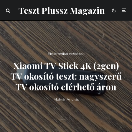
Teszt Plussz Magazin
Elektronikai eszközök
Xiaomi TV Stick 4K (2gen)
TV okosító teszt: nagyszerű
TV okosító elérhető áron
Molnár András