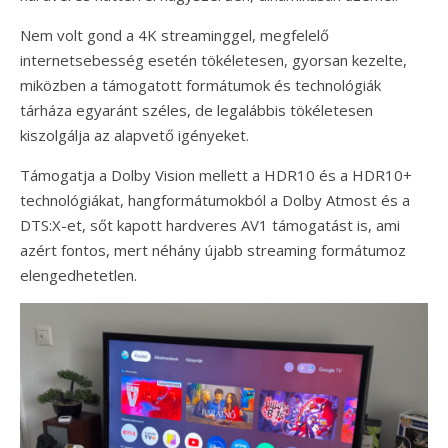
Nem volt gond a 4K streaminggel, megfelelő
internetsebesség esetén tökéletesen, gyorsan kezelte,
miközben a támogatott formátumok és technológiák
tárháza egyaránt széles, de legalábbis tökéletesen
kiszolgálja az alapvető igényeket.
Támogatja a Dolby Vision mellett a HDR10 és a HDR10+
technológiákat, hangformátumokból a Dolby Atmost és a
DTS:X-et, sőt kapott hardveres AV1 támogatást is, ami
azért fontos, mert néhány újabb streaming formátumoz
elengedhetetlen.