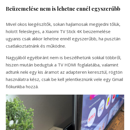
Beüzemelése nem is lehetne ennél egyszerűbb
Mivel okos kiegészítők, sokan hajlamosak megijedni tőlük,
holott felesleges, a Xiaomi TV Stick 4K beüzemelése
ugyanis csak akkor lehetne ennél egyszerűbb, ha pusztán
csatlakoztatnánk és működne.
Nagyjából egyébiránt nem is beszélhetünk sokkal többről,
hiszen miután bedugtuk a TV HDMI foglalatába, valamint
adtunk neki egy kis áramot az adapteren keresztül, rögtön
használatra kész, csak be kell jelentkeznünk vele egy Gmail
fiókunkba hozzá.