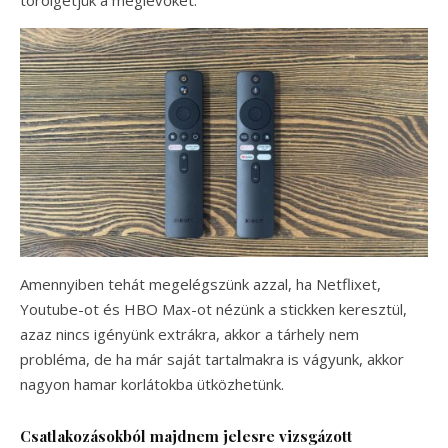
Amennyiben tehát megelégszünk azzal, ha Netflixet,
Youtube-ot és HBO Max-ot nézünk a stickken keresztül,
azaz nincs igényünk extrákra, akkor a tárhely nem
probléma, de ha már saját tartalmakra is vágyunk, akkor
nagyon hamar korlátokba ütközhetünk.
Csatlakozásokból majdnem jelesre vizsgázott