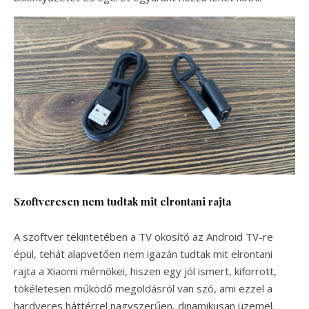
Szoftveresen nem tudtak mit elrontani rajta
A szoftver tekintetében a TV okosító az Android TV-re
épül, tehát alapvetően nem igazán tudtak mit elrontani
rajta a Xiaomi mérnökei, hiszen egy jól ismert, kiforrott,
tökéletesen működő megoldásról van szó, ami ezzel a
hardveres háttérrel nagyszerűen, dinamikusan üzemel.