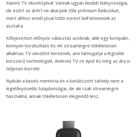
Xiaomi TV okosítójával. Vannak ugyan kisebb hiányosságai,
de ezért az árért ne akarjunk tőle prémium funkciókat,
mert ahhoz ennél jóval több ezrest kell letennünk az
asztalra.
Kifejezetten előnyös választás azoknak, akik egy kompakt,
könnyen hordozható és 4K streamingre tökéletesen
alkalmas TV okosítót keresnek, ami támogatja a legtöbb
korszerű technológiát, Android TV-re épül és még az ára is
teljesen korrekt.
Nyilván a kevés memória és a korlátozott tárhely nem a
legelőnyösebb tulajdonságai, de aki csak streamingre
használná, annak tökéletesen elegendő lesz.