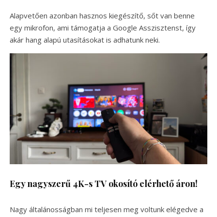
Alapvetően azonban hasznos kiegészítő, sőt van benne
egy mikrofon, ami támogatja a Google Asszisztenst, így
akár hang alapú utasításokat is adhatunk neki.
Egy nagyszerű 4K-s TV okosító elérhető áron!
Nagy általánosságban mi teljesen meg voltunk elégedve a