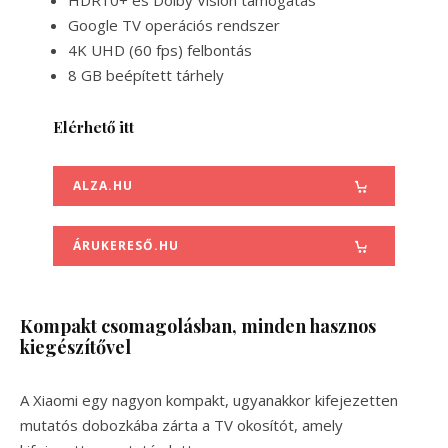
Google TV operációs rendszer
4K UHD (60 fps) felbontás
8 GB beépített tárhely
Elérhető itt
ALZA.HU
ÁRUKERESŐ.HU
Kompakt csomagolásban, minden hasznos
kiegészítővel
A Xiaomi egy nagyon kompakt, ugyanakkor kifejezetten
mutatós dobozkába zárta a TV okosítót, amely