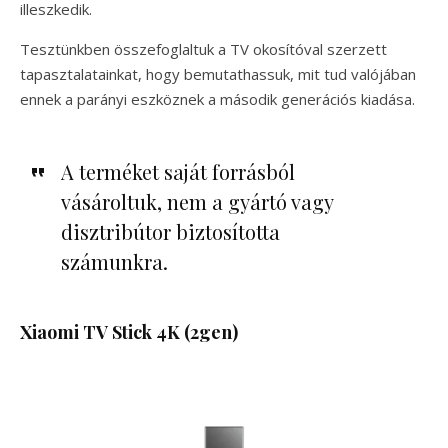
illeszkedik.
Tesztünkben összefoglaltuk a TV okosítóval szerzett
tapasztalatainkat, hogy bemutathassuk, mit tud valójában
ennek a parányi eszköznek a második generációs kiadása.
A terméket saját forrásból
vásároltuk, nem a gyártó vagy
disztribútor biztosította
számunkra.
Xiaomi TV Stick 4K (2gen)