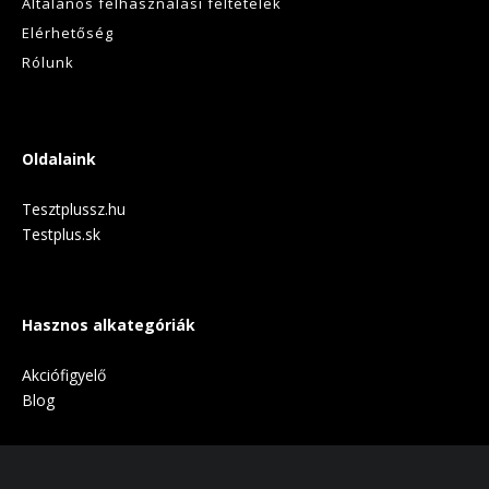
Általános felhasználási feltételek
Elérhetőség
Rólunk
Oldalaink
Tesztplussz.hu
Testplus.sk
Hasznos alkategóriák
Akciófigyelő
Blog