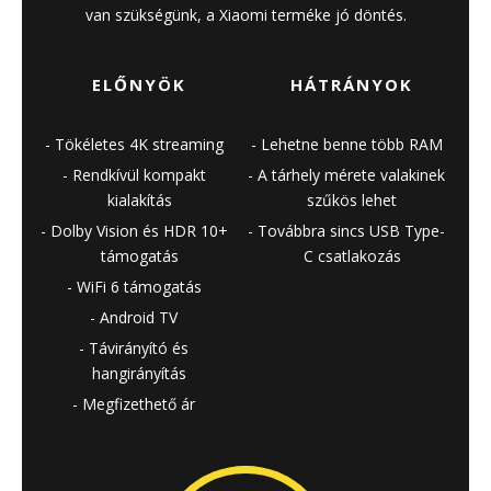
van szükségünk, a Xiaomi terméke jó döntés.
ELŐNYÖK
HÁTRÁNYOK
Tökéletes 4K streaming
Lehetne benne több RAM
Rendkívül kompakt
A tárhely mérete valakinek
kialakítás
szűkös lehet
Dolby Vision és HDR 10+
Továbbra sincs USB Type-
támogatás
C csatlakozás
WiFi 6 támogatás
Android TV
Távirányító és
hangirányítás
Megfizethető ár