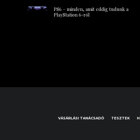
PS6 – minden, amit eddig tudunk a
PlayStation 6-ról
VÁSÁRLÁSI TANÁCSADÓ
TESZTEK
H