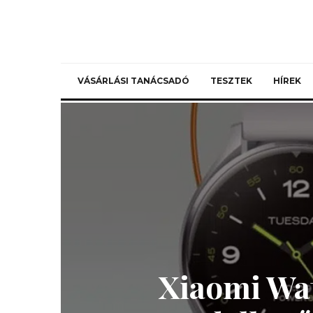
VÁSÁRLÁSI TANÁCSADÓ
TESZTEK
HÍREK
Xiaomi Wat