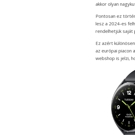
akkor olyan nagyku
Pontosan ez történ
lesz a 2024-es fel
rendelhetjük saját
Ez azért különösen
az európai piacon 
webshop is jelzi, h