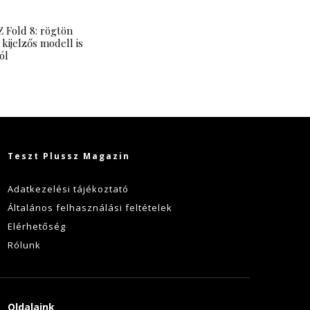
 Fold 8: rögtön
 kijelzős modell is
ól
Teszt Plussz Magazin
Adatkezelési tájékoztató
Általános felhasználási feltételek
Elérhetőség
Rólunk
Oldalaink