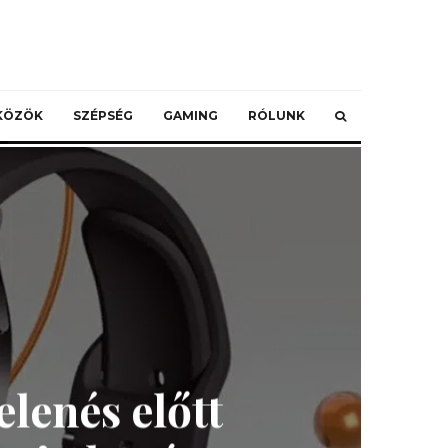
ZKÖZÖK
SZÉPSÉG
GAMING
RÓLUNK
lenés előtt