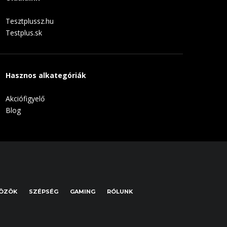
Tesztplussz.hu
Testplus.sk
Hasznos alkategóriák
Akciófigyelő
Blog
KÖZÖK
SZÉPSÉG
GAMING
RÓLUNK