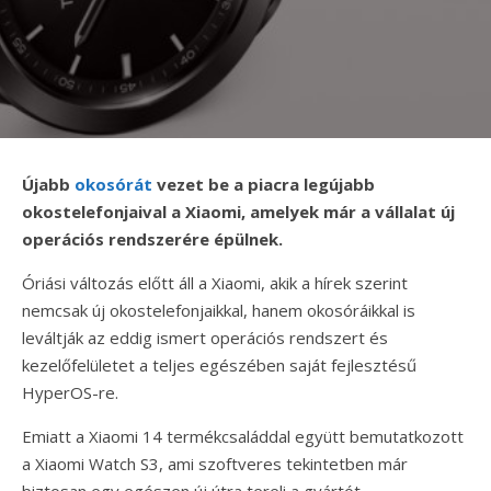
Újabb
okosórát
vezet be a piacra legújabb
okostelefonjaival a Xiaomi, amelyek már a vállalat új
operációs rendszerére épülnek.
Óriási változás előtt áll a Xiaomi, akik a hírek szerint
nemcsak új okostelefonjaikkal, hanem okosóráikkal is
leváltják az eddig ismert operációs rendszert és
kezelőfelületet a teljes egészében saját fejlesztésű
HyperOS-re.
Emiatt a Xiaomi 14 termékcsaláddal együtt bemutatkozott
a Xiaomi Watch S3, ami szoftveres tekintetben már