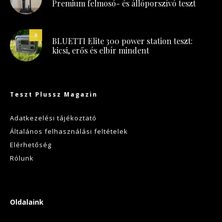
Premium felmosó- és állóporszívó teszt
9
BLUETTI Elite 300 power station teszt:
kicsi, erős és elbír mindent
Teszt Plussz Magazin
Adatkezelési tájékoztató
Általános felhasználási feltételek
Elérhetőség
Rólunk
Oldalaink