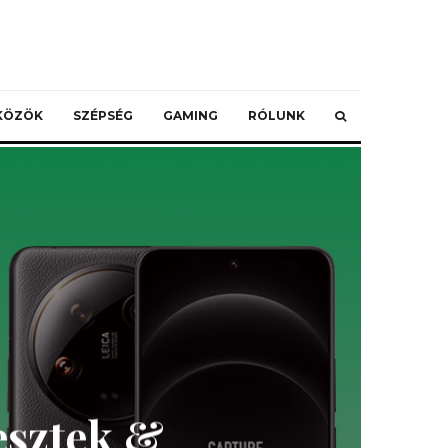
ZKÖZÖK
SZÉPSÉG
GAMING
RÓLUNK
Tesztek &