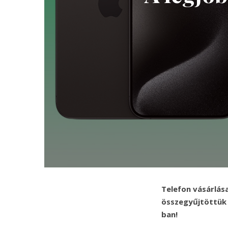
Telefon vásárlás
összegyűjtöttük 
ban!