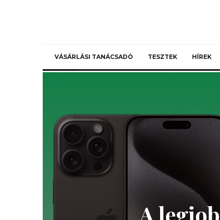
VÁSÁRLÁSI TANÁCSADÓ
TESZTEK
HÍREK
A legjob