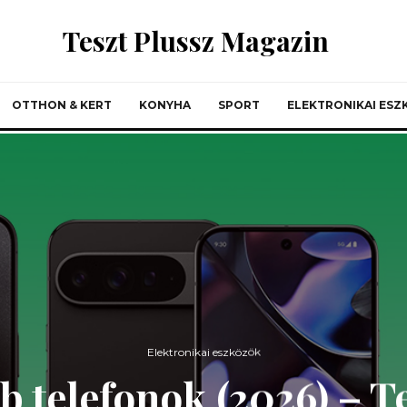
Teszt Plussz Magazin
OTTHON & KERT
KONYHA
SPORT
ELEKTRONIKAI ES
Elektronikai eszközök
b telefonok (2026) – 