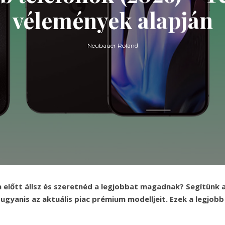
vélemények alapján
Neubauer Roland
a előtt állsz és szeretnéd a legjobbat magadnak? Segítünk 
ugyanis az aktuális piac prémium modelljeit. Ezek a legjobb