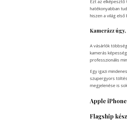
Ezt az elképesztő 
hatékonyabban tudja
hiszen a világ első
Kamerázz úgy, 
A vásárlók többség
kamerás képességek
professzionális mi
Egy igazi mindenes
szupergyors töltés
megjelenése is sok
Apple iPhone
Flagship kész