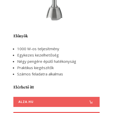
Előnyök
1000 W-os teljesítmény
Egykezes kezelhetőség
Négy pengére épülő hatékonyság
Praktikus kiegészítők
Számos feladatra alkalmas
Elérhető itt
ALZA.HU