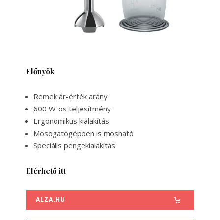
Előnyök
Remek ár-érték arány
600 W-os teljesítmény
Ergonomikus kialakítás
Mosogatógépben is mosható
Speciális pengekialakítás
Elérhető itt
ALZA.HU