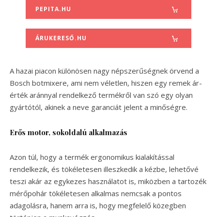
PEPITA.HU
ÁRUKERESŐ.HU
A hazai piacon különösen nagy népszerűségnek örvend a
Bosch botmixere, ami nem véletlen, hiszen egy remek ár-
érték aránnyal rendelkező termékről van szó egy olyan
gyártótól, akinek a neve garanciát jelent a minőségre.
Erős motor, sokoldalú alkalmazás
Azon túl, hogy a termék ergonomikus kialakítással
rendelkezik, és tökéletesen illeszkedik a kézbe, lehetővé
teszi akár az egykezes használatot is, miközben a tartozék
mérőpohár tökéletesen alkalmas nemcsak a pontos
adagolásra, hanem arra is, hogy megfelelő közegben