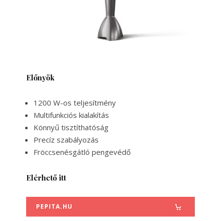
Előnyök
1200 W-os teljesítmény
Multifunkciós kialakítás
Könnyű tisztíthatóság
Precíz szabályozás
Fröccsenésgátló pengevédő
Elérhető itt
PEPITA.HU