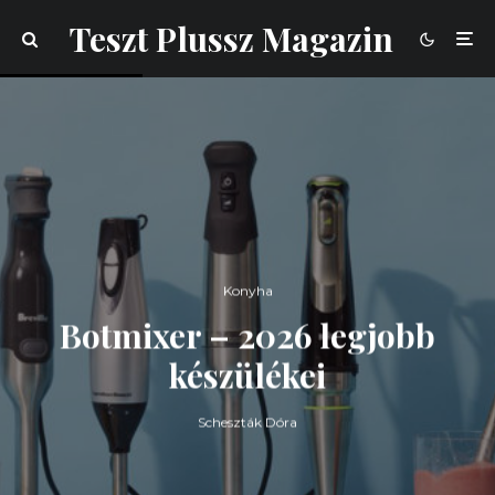
Teszt Plussz Magazin
Konyha
Botmixer – 2026 legjobb
készülékei
Scheszták Dóra