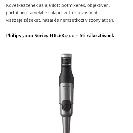
Következzenek az ajánlott botmixerek, objektíven,
pártatlanul, amelyhez alapul vettük a vásárlói
visszajelzéseket, hazai és nemzetközi viszonylatban.
Philips 5000 Series HR2684/00
–
Mi választásunk