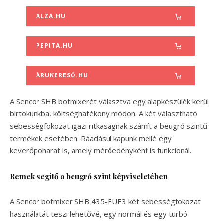
ALZA.HU
PEPITA.HU
ÁRUKERESŐ.HU
A Sencor SHB botmixerét választva egy alapkészülék kerül
birtokunkba, költséghatékony módon. A két választható
sebességfokozat igazi ritkaságnak számít a beugró szintű
termékek esetében. Ráadásul kapunk mellé egy
keverőpoharat is, amely mérőedényként is funkcionál.
Remek segítő a beugró szint képviseletében
A Sencor botmixer SHB 435-EUE3
két sebességfokozat
használatát teszi lehetővé, egy normál és egy turbó