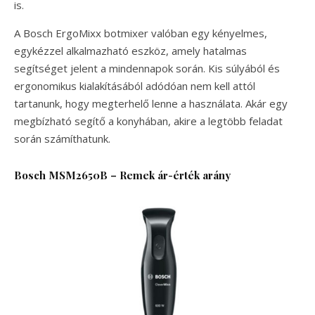
is.
A Bosch ErgoMixx botmixer valóban egy kényelmes,
egykézzel alkalmazható eszköz, amely hatalmas
segítséget jelent a mindennapok során. Kis súlyából és
ergonomikus kialakításából adódóan nem kell attól
tartanunk, hogy megterhelő lenne a használata. Akár egy
megbízható segítő a konyhában, akire a legtöbb feladat
során számíthatunk.
Bosch MSM2650B – Remek ár-érték arány