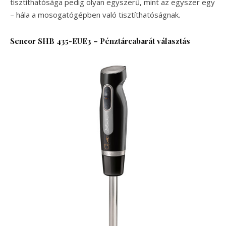
tisztíthatósága pedig olyan egyszerű, mint az egyszer egy
– hála a mosogatógépben való tisztíthatóságnak.
Sencor SHB 435-EUE3 – Pénztárcabarát választás