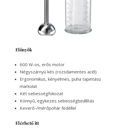
Előnyök
600 W-os, erős motor
Négyszárnyú kés (rozsdamentes acél)
Ergonomikus, kényelmes, puha tapintású
markolat
Két sebességfokozat
Könnyű, egykezes sebességbeállítás
Keverő-/mérőpohár fedéllel
Elérhető itt