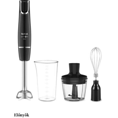
Előnyök