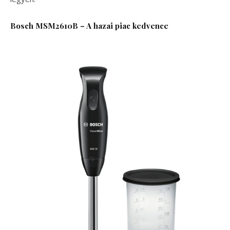
Bosch MSM2610B
–
A hazai piac kedvence