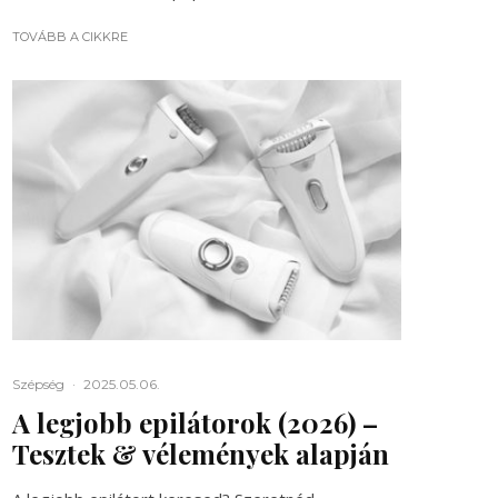
TOVÁBB A CIKKRE
Szépség
·
2025.05.06.
A legjobb epilátorok (2026) –
Tesztek & vélemények alapján