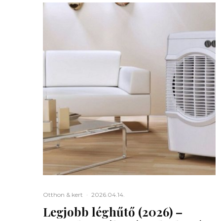
Otthon & kert
·
2026.04.14.
Legjobb léghűtő (2026) –