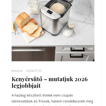
Konyha
·
2026.07.01.
Kenyérsütő – mutatjuk 2026
legjobbjait
A házilag készített ételek nem csupán
ízletesebbek és frissek, hanem rendelkeznek még