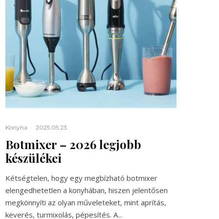
Konyha
·
2025.05.23.
Botmixer – 2026 legjobb
készülékei
Kétségtelen, hogy egy megbízható botmixer
elengedhetetlen a konyhában, hiszen jelentősen
megkönnyíti az olyan műveleteket, mint aprítás,
keverés, turmixolás, pépesítés. A...