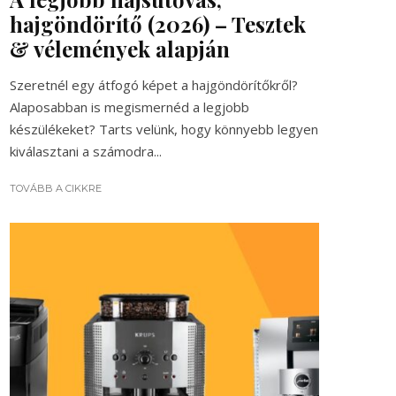
hajgöndörítő (2026) – Tesztek
& vélemények alapján
Szeretnél egy átfogó képet a hajgöndörítőkről?
Alaposabban is megismernéd a legjobb
készülékeket? Tarts velünk, hogy könnyebb legyen
kiválasztani a számodra...
TOVÁBB A CIKKRE