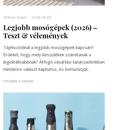
Otthon & kert
·
2026.03.20.
Legjobb mosógépek (2026) –
Teszt & vélemények
Tájékozódnál a legjobb mosógépek kapcsán?
Érdekel, hogy mely készülékek számítanak a
legideálisabbnak? Átfogó vásárlási tanácsadónkban
mindenre választ kaphatsz, és bemutatjuk...
TOVÁBB A CIKKRE