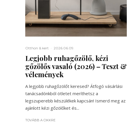
Otthon & kert
·
2026.06.09.
Legjobb ruhagőzölő, kézi
gőzölős vasaló (2026) – Teszt &
vélemények
A legjobb ruhagőzölőt keresed? Átfogó vásárlási
tanácsadónkból ötletet meríthetsz a
legszuperebb készülékek kapcsán! Ismerd meg az
ajánlott kézi gőzölőket és...
TOVÁBB A CIKKRE