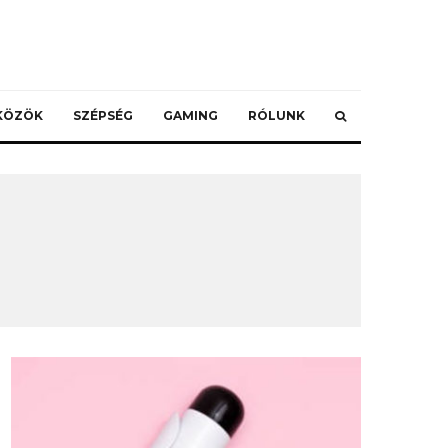
ZKÖZÖK
SZÉPSÉG
GAMING
RÓLUNK