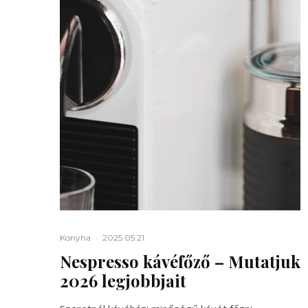
Konyha
·
2025.05.21.
Nespresso kávéfőző – Mutatjuk
2026 legjobbjait