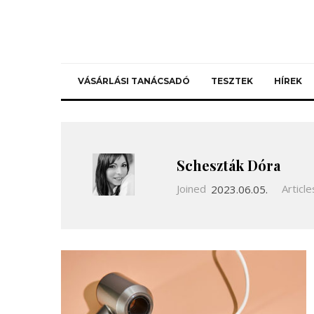
VÁSÁRLÁSI TANÁCSADÓ
TESZTEK
HÍREK
Scheszták Dóra
Joined
2023.06.05.
Article