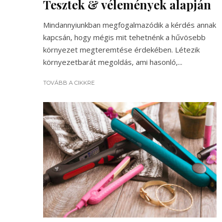
Tesztek & vélemények alapján
Mindannyiunkban megfogalmazódik a kérdés annak
kapcsán, hogy mégis mit tehetnénk a hűvösebb
környezet megteremtése érdekében. Létezik
környezetbarát megoldás, ami hasonló,...
TOVÁBB A CIKKRE