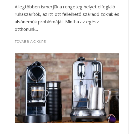
A legtöbben ismerjük a rengeteg helyet elfoglaló
ruhaszárítók, az itt-ott fellelhető száradó zoknik és
alsóneműk problémáját. Mintha az egész
otthonunk...
TOVÁBB A CIKKRE