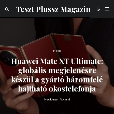
Teszt Plussz Magazin
Hírek
Huawei Mate XT Ultimate:
globális megjelenésre
készül a gyártó háromfelé
hajtható okostelefonja
Neubauer Roland