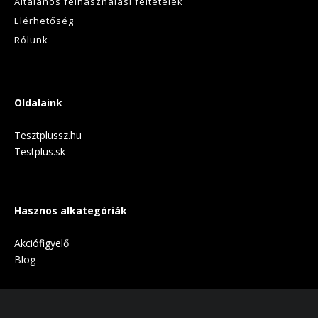
Általános felhasználási feltételek
Elérhetőség
Rólunk
Oldalaink
Tesztplussz.hu
Testplus.sk
Hasznos alkategóriák
Akciófigyelő
Blog