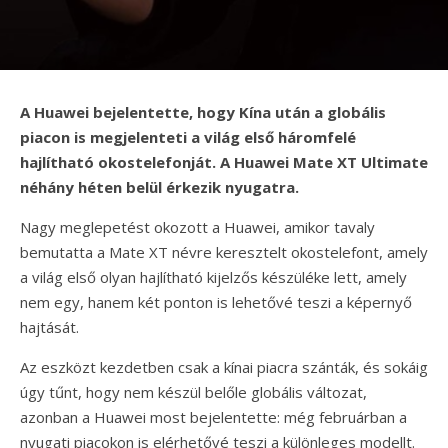
A Huawei bejelentette, hogy Kína után a globális
piacon is megjelenteti a világ első háromfelé
hajlítható okostelefonját. A Huawei Mate XT Ultimate
néhány héten belül érkezik nyugatra.
Nagy meglepetést okozott a Huawei, amikor tavaly
bemutatta a Mate XT névre keresztelt okostelefont, amely
a világ első olyan hajlítható kijelzős készüléke lett, amely
nem egy, hanem két ponton is lehetővé teszi a képernyő
hajtását.
Az eszközt kezdetben csak a kínai piacra szánták, és sokáig
úgy tűnt, hogy nem készül belőle globális változat,
azonban a Huawei most bejelentette: még februárban a
nyugati piacokon is elérhetővé teszi a különleges modellt.