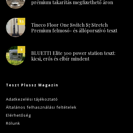
prémium takarítás megfizethető áron
8.5
Tineco Floor One Switch S7 Stretch
Premium felmosó- és állóporszívó teszt
9
BLUETTI Elite 300 power station teszt:
kicsi, erős és elbír mindent
Teszt Plussz Magazin
Adatkezelési tájékoztató
Általános felhasználási feltételek
Elérhetőség
Rólunk