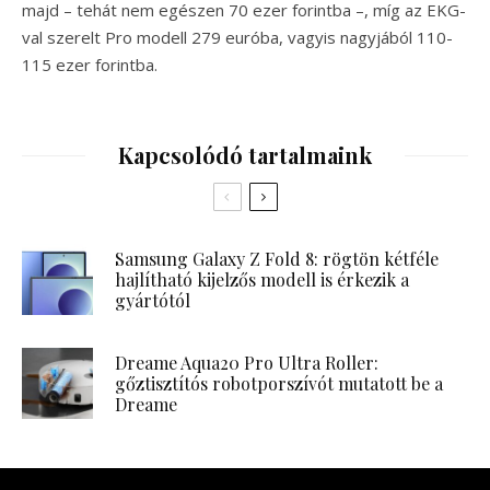
majd – tehát nem egészen 70 ezer forintba –, míg az EKG-
val szerelt Pro modell 279 euróba, vagyis nagyjából 110-
115 ezer forintba.
Kapcsolódó tartalmaink
Samsung Galaxy Z Fold 8: rögtön kétféle
hajlítható kijelzős modell is érkezik a
gyártótól
Dreame Aqua20 Pro Ultra Roller:
gőztisztítós robotporszívót mutatott be a
Dreame