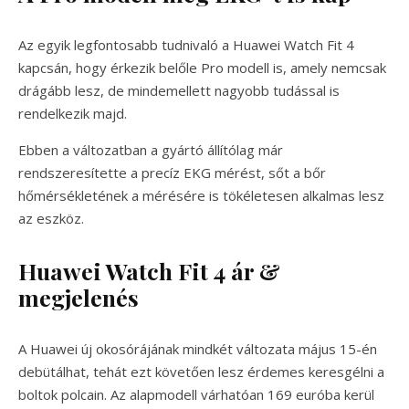
Az egyik legfontosabb tudnivaló a Huawei Watch Fit 4
kapcsán, hogy érkezik belőle Pro modell is, amely nemcsak
drágább lesz, de mindemellett nagyobb tudással is
rendelkezik majd.
Ebben a változatban a gyártó állítólag már
rendszeresítette a precíz EKG mérést, sőt a bőr
hőmérsékletének a mérésére is tökéletesen alkalmas lesz
az eszköz.
Huawei Watch Fit 4 ár &
megjelenés
A Huawei új okosórájának mindkét változata május 15-én
debütálhat, tehát ezt követően lesz érdemes keresgélni a
boltok polcain. Az alapmodell várhatóan 169 euróba kerül