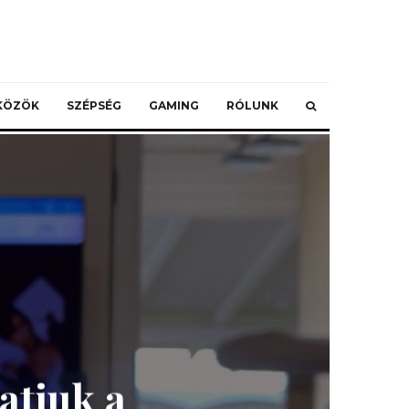
ZKÖZÖK
SZÉPSÉG
GAMING
RÓLUNK
atjuk a