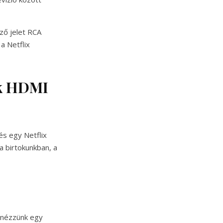
ző jelet RCA
a Netflix
ik HDMI
és egy Netflix
a birtokunkban, a
 nézzünk egy