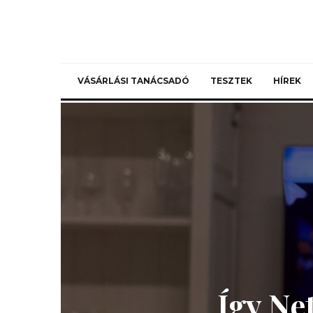
VÁSÁRLÁSI TANÁCSADÓ
TESZTEK
HÍREK
Így Ne