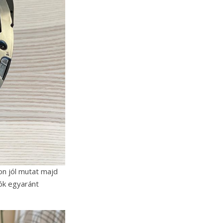
n jól mutat majd
tók egyaránt