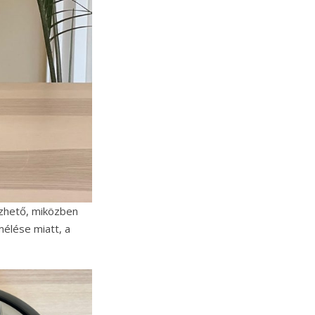
zhető, miközben
mélése miatt, a