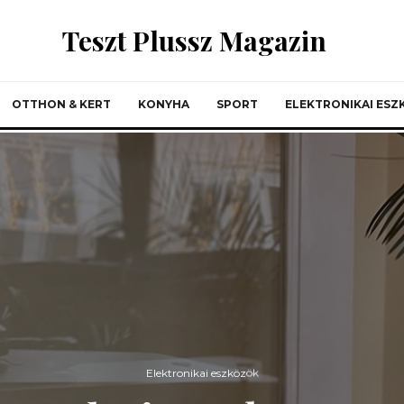
Teszt Plussz Magazin
OTTHON & KERT
KONYHA
SPORT
ELEKTRONIKAI ES
Elektronikai eszközök