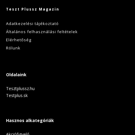
Teszt Plussz Magazin
Adatkezelési tájékoztató
Általános felhasználási feltételek
Elérhetőség
Rólunk
Oldalaink
Tesztplussz.hu
Testplus.sk
Hasznos alkategóriák
Akciófigyelő