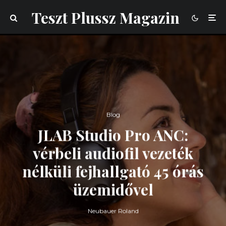
Teszt Plussz Magazin
Blog
JLAB Studio Pro ANC:
vérbeli audiofil vezeték
nélküli fejhallgató 45 órás
üzemidővel
Neubauer Roland