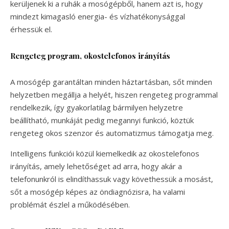
kerüljenek ki a ruhák a mosógépből, hanem azt is, hogy
mindezt kimagasló energia- és vízhatékonysággal
érhessük el.
Rengeteg program, okostelefonos irányítás
A mosógép garantáltan minden háztartásban, sőt minden
helyzetben megállja a helyét, hiszen rengeteg programmal
rendelkezik, így gyakorlatilag bármilyen helyzetre
beállítható, munkáját pedig megannyi funkció, köztük
rengeteg okos szenzor és automatizmus támogatja meg.
Intelligens funkciói közül kiemelkedik az okostelefonos
irányítás, amely lehetőséget ad arra, hogy akár a
telefonunkról is elindíthassuk vagy követhessük a mosást,
sőt a mosógép képes az öndiagnózisra, ha valami
problémát észlel a működésében.