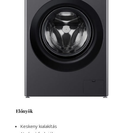
Előnyök
Keskeny kialakítás