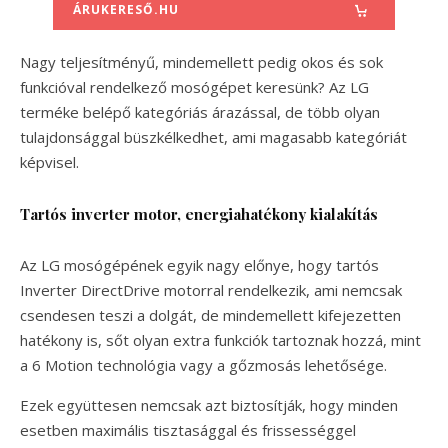
ÁRUKERESŐ.HU
Nagy teljesítményű, mindemellett pedig okos és sok
funkcióval rendelkező mosógépet keresünk? Az LG
terméke belépő kategóriás árazással, de több olyan
tulajdonsággal büszkélkedhet, ami magasabb kategóriát
képvisel.
Tartós inverter motor, energiahatékony kialakítás
Az LG mosógépének egyik nagy előnye, hogy tartós
Inverter DirectDrive motorral rendelkezik, ami nemcsak
csendesen teszi a dolgát, de mindemellett kifejezetten
hatékony is, sőt olyan extra funkciók tartoznak hozzá, mint
a 6 Motion technológia vagy a gőzmosás lehetősége.
Ezek együttesen nemcsak azt biztosítják, hogy minden
esetben maximális tisztasággal és frissességgel