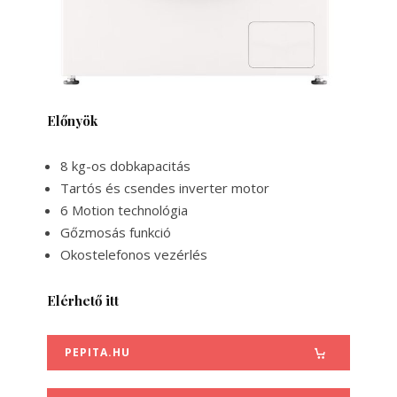
Előnyök
8 kg-os dobkapacitás
Tartós és csendes inverter motor
6 Motion technológia
Gőzmosás funkció
Okostelefonos vezérlés
Elérhető itt
PEPITA.HU