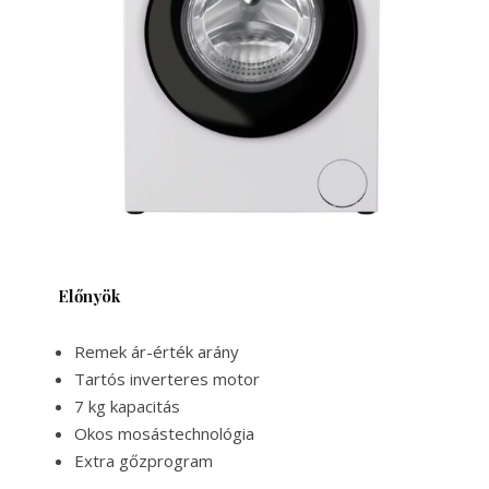
Előnyök
Remek ár-érték arány
Tartós inverteres motor
7 kg kapacitás
Okos mosástechnológia
Extra gőzprogram