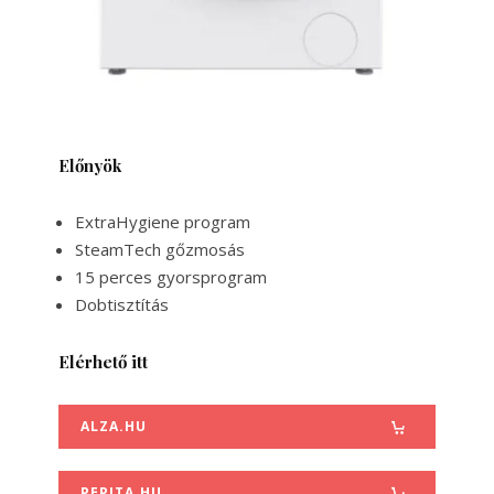
Előnyök
ExtraHygiene program
SteamTech gőzmosás
15 perces gyorsprogram
Dobtisztítás
Elérhető itt
ALZA.HU
PEPITA.HU