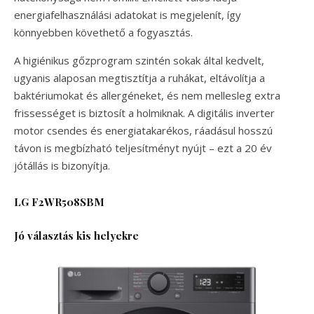
energiafelhasználási adatokat is megjelenít, így
könnyebben követhető a fogyasztás.
A higiénikus gőzprogram szintén sokak által kedvelt,
ugyanis alaposan megtisztítja a ruhákat, eltávolítja a
baktériumokat és allergéneket, és nem mellesleg extra
frissességet is biztosít a holmiknak. A digitális inverter
motor csendes és energiatakarékos, ráadásul hosszú
távon is megbízható teljesítményt nyújt – ezt a 20 év
jótállás is bizonyítja.
LG F2WR508SBM
Jó választás kis helyekre