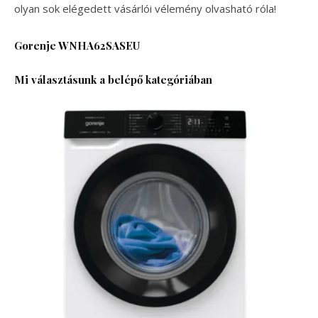
olyan sok elégedett vásárlói vélemény olvasható róla!
Gorenje WNHA62SASEU
Mi választásunk a belépő kategóriában