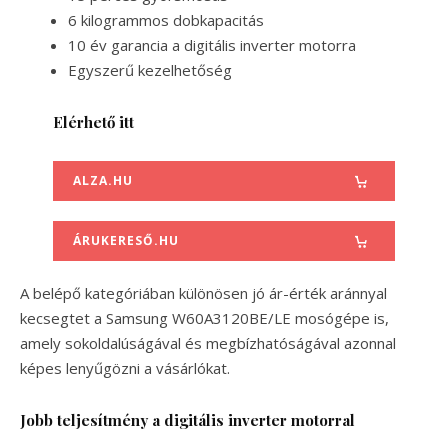
6 kilogrammos dobkapacitás
10 év garancia a digitális inverter motorra
Egyszerű kezelhetőség
Elérhető itt
ALZA.HU
ÁRUKERESŐ.HU
A belépő kategóriában különösen jó ár-érték aránnyal
kecsegtet a Samsung
W60A3120BE/LE mosógépe is,
amely sokoldalúságával és megbízhatóságával azonnal
képes lenyűgözni a vásárlókat.
Jobb teljesítmény a digitális inverter motorral