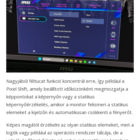
Nagyjából féltucat funkció koncentrál erre, így például a
Pixel Shift, amely beállított időközönként megmozgatja a
képpontokat a képernyőn vagy a statikus
képernyőérzékelés, amikor a monitor felismeri a statikus
elemeket a kijelzőn és automatikusan csökkenti a fényerőt.
Képes magától érzékelni az olyan statikus elemeket, mint a
logók vagy például az operációs rendszer tálcája, de a