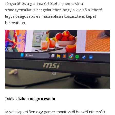
fényerőt és a gamma értéket, hanem akár a
színegyensúlyt is hangolni lehet, hogy a kijelző a lehető
legvalóságosabb és maximálisan konzisztens képet
biztosítson.
Játék közben maga a csoda
Mivel alapvetően egy gamer monitorról beszélünk, ezért