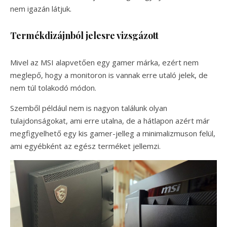
nem igazán látjuk.
Termékdizájnból jelesre vizsgázott
Mivel az MSI alapvetően egy gamer márka, ezért nem
meglepő, hogy a monitoron is vannak erre utaló jelek, de
nem túl tolakodó módon.
Szemből például nem is nagyon találunk olyan
tulajdonságokat, ami erre utalna, de a hátlapon azért már
megfigyelhető egy kis gamer-jelleg a minimalizmuson felül,
ami egyébként az egész terméket jellemzi.