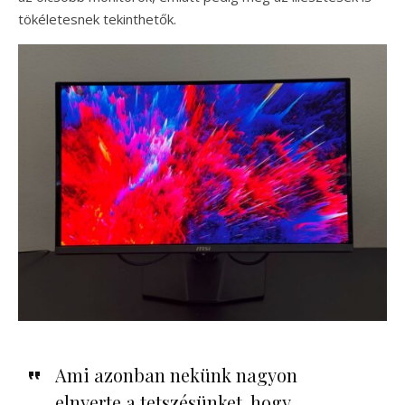
tökéletesnek tekinthetők.
Ami azonban nekünk nagyon
elnyerte a tetszésünket, hogy