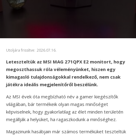
Utoljára frissítve:
2026.07.16.
Leteszteltük az MSI MAG 271QPX E2 monitort, hogy
megoszthassuk róla véleményünket, hiszen egy
kimagasló tulajdonságokkal rendelkező, nem csak
játékra ideális megjelenítőről beszélünk.
Az MSI évek óta megbízható név a gamer kiegészítők
világában, bár termékeik olyan magas minőséget
képviselnek, hogy gyakorlatilag az élet minden területén
megállják a helyüket, ha ragaszkodunk a minőséghez.
Magazinunk hasábjain már számos terméküket teszteltük