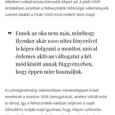
ellenben sokkal konzisztensebb képet ad. A jobb HDR
érdekében azonban a felhasználók többsége véleményünk
szerint inkább a Peak 1000 mód mellett dönt majd.
Ennek az oka nem más, minthogy
ilyenkor akár 1000 nites fényerővel
is képes dolgozni a monitor, szóval
érdemes aktívan váltogatni a két
mód között annak függvényében,
hogy éppen mire használjuk.
A színteljesítmény tekintetében mindenképpen ki kell
emelnünk a monitor SDR támogatását, amihez sRGB mód
is társul, így a felhasználók valóban teljesen a saját
ízlésükhöz tudják majd igazítani, hogy milyen színhatás