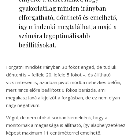
gyakorlatilag minden irányban
elforgatható, dönthető és emelhető,
így mindenki megtalálhatja majd a
számára legoptimálisabb
beállításokat.
Forgatni mindkét irányban 30 fokot enged, de tudjuk
dönteni is – felfele 20, lefele 5 fokot –, és állítható
vízszintesen is, azonban pivot módba nehézkes belőni,
mert nincs előre beállított 0 fokos barázda, ami
megakasztaná a kijelzőt a forgásban, de ez nem olyan
nagy negatívum.
Végül, de nem utolsó sorban kiemelnénk, hogy a
monitornak a magassága is állítható, így alaphelyzetéhez
képest maximum 11 centiméterrel emelhető.