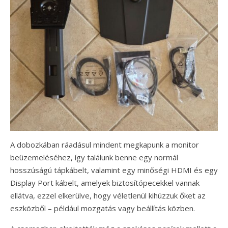
A dobozkában ráadásul mindent megkapunk a monitor
beüzemeléséhez, így találunk benne egy normál
hosszúságú tápkábelt, valamint egy minőségi HDMI és egy
Display Port kábelt, amelyek biztosítópecekkel vannak
ellátva, ezzel elkerülve, hogy véletlenül kihúzzuk őket az
eszközből – például mozgatás vagy beállítás közben.