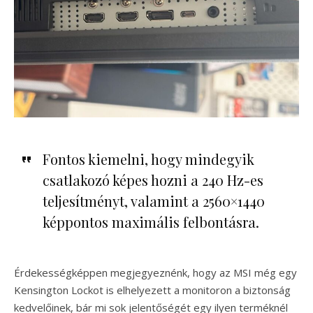
Fontos kiemelni, hogy mindegyik
csatlakozó képes hozni a 240 Hz-es
teljesítményt, valamint a 2560×1440
képpontos maximális felbontásra.
Érdekességképpen megjegyeznénk, hogy az MSI még egy
Kensington Lockot is elhelyezett a monitoron a biztonság
kedvelőinek, bár mi sok jelentőségét egy ilyen terméknél