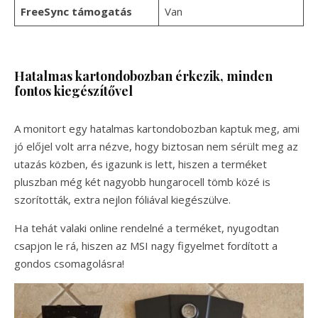
FreeSync támogatás
Van
Hatalmas kartondobozban érkezik, minden
fontos kiegészítővel
A monitort egy hatalmas kartondobozban kaptuk meg, ami
jó előjel volt arra nézve, hogy biztosan nem sérült meg az
utazás közben, és igazunk is lett, hiszen a terméket
pluszban még két nagyobb hungarocell tömb közé is
szorították, extra nejlon fóliával kiegészülve.
Ha tehát valaki online rendelné a terméket, nyugodtan
csapjon le rá, hiszen az MSI nagy figyelmet fordított a
gondos csomagolásra!