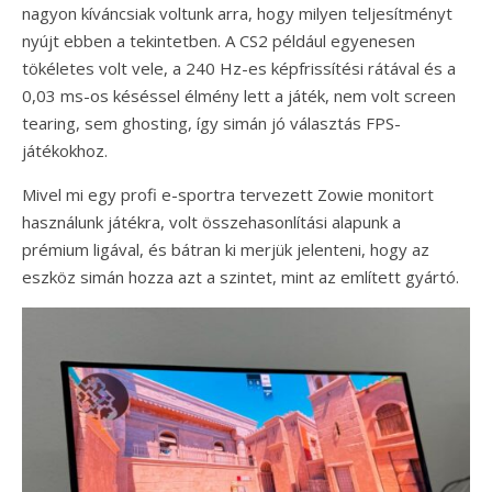
nagyon kíváncsiak voltunk arra, hogy milyen teljesítményt
nyújt ebben a tekintetben. A CS2 például egyenesen
tökéletes volt vele, a 240 Hz-es képfrissítési rátával és a
0,03 ms-os késéssel élmény lett a játék, nem volt screen
tearing, sem ghosting, így simán jó választás FPS-
játékokhoz.
Mivel mi egy profi e-sportra tervezett Zowie monitort
használunk játékra, volt összehasonlítási alapunk a
prémium ligával, és bátran ki merjük jelenteni, hogy az
eszköz simán hozza azt a szintet, mint az említett gyártó.