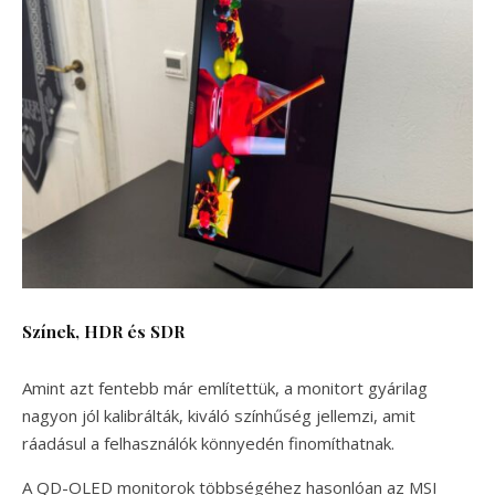
Színek, HDR és SDR
Amint azt fentebb már említettük, a monitort gyárilag
nagyon jól kalibrálták, kiváló színhűség jellemzi, amit
ráadásul a felhasználók könnyedén finomíthatnak.
A QD-OLED monitorok többségéhez hasonlóan az MSI