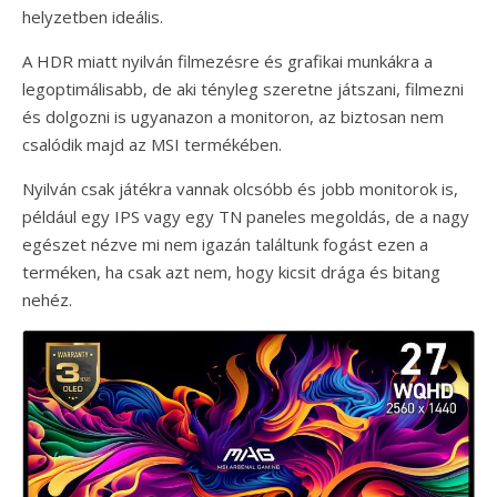
helyzetben ideális.
A HDR miatt nyilván filmezésre és grafikai munkákra a
legoptimálisabb, de aki tényleg szeretne játszani, filmezni
és dolgozni is ugyanazon a monitoron, az biztosan nem
csalódik majd az MSI termékében.
Nyilván csak játékra vannak olcsóbb és jobb monitorok is,
például egy IPS vagy egy TN paneles megoldás, de a nagy
egészet nézve mi nem igazán találtunk fogást ezen a
terméken, ha csak azt nem, hogy kicsit drága és bitang
nehéz.