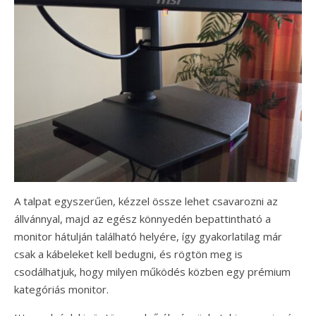
A talpat egyszerűen, kézzel össze lehet csavarozni az
állvánnyal, majd az egész könnyedén bepattintható a
monitor hátulján található helyére, így gyakorlatilag már
csak a kábeleket kell bedugni, és rögtön meg is
csodálhatjuk, hogy milyen működés közben egy prémium
kategóriás monitor.