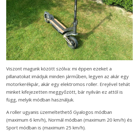
Viszont magunk között szólva: mi éppen ezeket a
pillanatokat imádjuk minden járműben, legyen az akár egy
motorkerékpár, akár egy elektromos roller. Erejével tehát
minket kifejezetten meggyőzött, bár nyilván ez attól is
függ, melyik módban használjuk.
A roller ugyanis üzemeltethető Gyalogos módban
(maximum 6 km/h), Normál módban (maximum 20 km/h) és
Sport módban is (maximum 25 km/h).