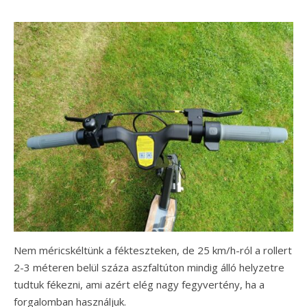
Nem méricskéltünk a fékteszteken, de 25 km/h-ról a rollert
2-3 méteren belül száza aszfaltúton mindig álló helyzetre
tudtuk fékezni, ami azért elég nagy fegyvertény, ha a
forgalomban használjuk.