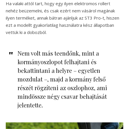
Ha valaki attól tart, hogy egy ilyen elektromos rollert
nehéz beüzemelni, és csak ezért nem vásárol magának
ilyen terméket, annak bátran ajánljuk az ST3 Pro-t, hiszen
ezt a modellt gyakorlatilag használatra kész állapotban
vettük ki a dobozból.
Nem volt más teendőnk, mint a
kormányoszlopot felhajtani és
bekattintani a helyre – egyetlen
mozdulat –, majd a kormány felső
részét rögzíteni az oszlophoz, ami
mindössze négy csavar behajtását
jelentette.