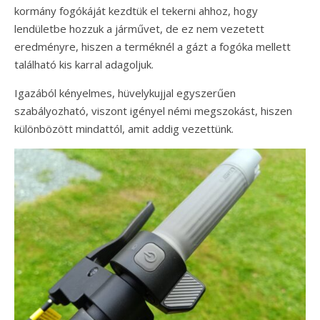
kormány fogókáját kezdtük el tekerni ahhoz, hogy
lendületbe hozzuk a járművet, de ez nem vezetett
eredményre, hiszen a terméknél a gázt a fogóka mellett
található kis karral adagoljuk.
Igazából kényelmes, hüvelykujjal egyszerűen
szabályozható, viszont igényel némi megszokást, hiszen
különbözött mindattól, amit addig vezettünk.