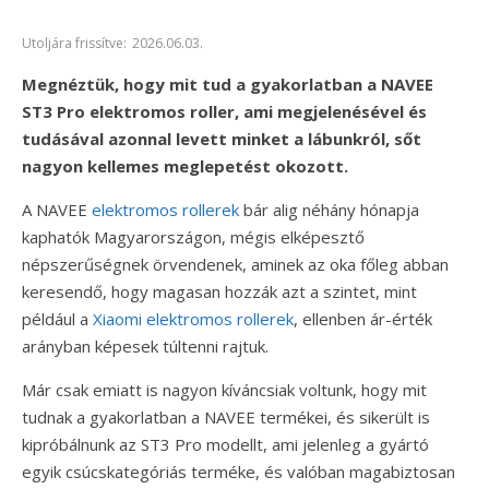
Utoljára frissítve:
2026.06.03.
Megnéztük, hogy mit tud a gyakorlatban a NAVEE
ST3 Pro elektromos roller, ami megjelenésével és
tudásával azonnal levett minket a lábunkról, sőt
nagyon kellemes meglepetést okozott.
A NAVEE
elektromos rollerek
bár alig néhány hónapja
kaphatók Magyarországon, mégis elképesztő
népszerűségnek örvendenek, aminek az oka főleg abban
keresendő, hogy magasan hozzák azt a szintet, mint
például a
Xiaomi elektromos rollerek
, ellenben ár-érték
arányban képesek túltenni rajtuk.
Már csak emiatt is nagyon kíváncsiak voltunk, hogy mit
tudnak a gyakorlatban a NAVEE termékei, és sikerült is
kipróbálnunk az ST3 Pro modellt, ami jelenleg a gyártó
egyik csúcskategóriás terméke, és valóban magabiztosan