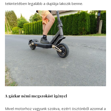
tekintetében legalább a duplája lakozik benne.
A gázkar némi megszokást igényel
Mivel motorhoz vagyunk szokva, ezért ösztönből azonnal a