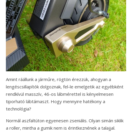
Amint ráállunk a járműre, rögtön érezzük, ahogyan a
lengéscsillapítók dolgoznak, fel-le emelgetik az egyébként
rendkívül masszív, 46-os lábmérettel is kényelmesen
tiporható lábtámaszt. Hogy mennyire hatékony a
technológia?
Normál aszfaltúton egyenesen zseniális. Olyan simán siklik
a roller, mintha a gumik nem is érintkeznének a talajjal.