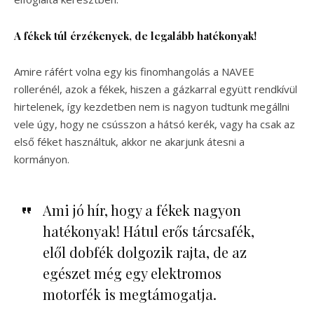
A fékek túl érzékenyek, de legalább hatékonyak!
Amire ráfért volna egy kis finomhangolás a NAVEE
rollerénél, azok a fékek, hiszen a gázkarral együtt rendkívül
hirtelenek, így kezdetben nem is nagyon tudtunk megállni
vele úgy, hogy ne csússzon a hátsó kerék, vagy ha csak az
első féket használtuk, akkor ne akarjunk átesni a
kormányon.
Ami jó hír, hogy a fékek nagyon
hatékonyak! Hátul erős tárcsafék,
elől dobfék dolgozik rajta, de az
egészet még egy elektromos
motorfék is megtámogatja.