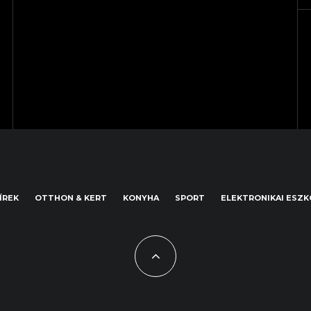
ÍREK
OTTHON & KERT
KONYHA
SPORT
ELEKTRONIKAI ESZ