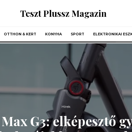
Teszt Plussz Magazin
OTTHON & KERT
KONYHA
SPORT
ELEKTRONIKAI ES
Hírek
 Max G3: elképesztő gy