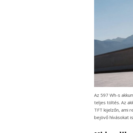
Az 597 Wh-s akkumu
teljes töltés. Az 
TFT kijelzőn, ami 
bejövő hívásokat is