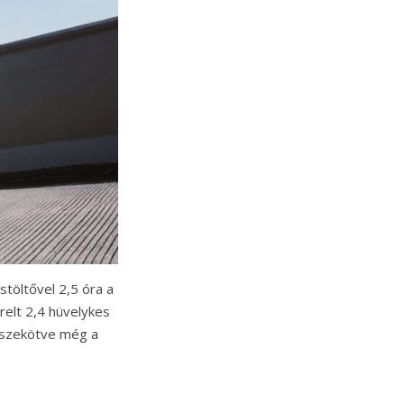
stöltővel 2,5 óra a
relt 2,4 hüvelykes
összekötve még a