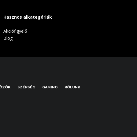
Hasznos alkategóriák
Akciófigyelő
Blog
KÖZÖK
SZÉPSÉG
GAMING
RÓLUNK