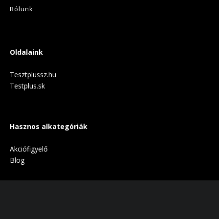
Rólunk
Oldalaink
Tesztplussz.hu
Testplus.sk
Hasznos alkategóriák
Akciófigyelő
Blog