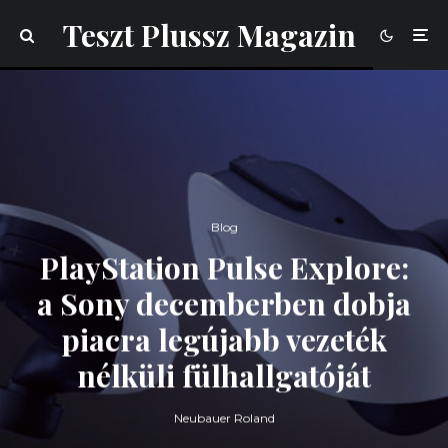
Teszt Plussz Magazin
Blog
PlayStation Pulse Explore:
a Sony decemberben dobja
piacra legújabb vezeték
nélküli fülhallgatóját
Neubauer Roland