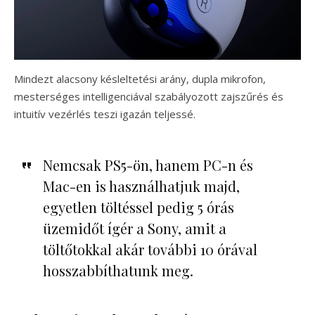
Mindezt alacsony késleltetési arány, dupla mikrofon,
mesterséges intelligenciával szabályozott zajszűrés és
intuitív vezérlés teszi igazán teljessé.
Nemcsak PS5-ön, hanem PC-n és
Mac-en is használhatjuk majd,
egyetlen töltéssel pedig 5 órás
üzemidőt ígér a Sony, amit a
töltőtokkal akár további 10 órával
hosszabbíthatunk meg.