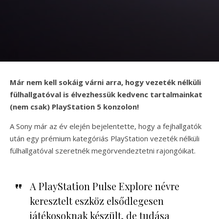
Már nem kell sokáig várni arra, hogy vezeték nélküli
fülhallgatóval is élvezhessük kedvenc tartalmainkat
(nem csak) PlayStation 5 konzolon!
A Sony már az év elején bejelentette, hogy a fejhallgatók
után egy prémium kategóriás PlayStation vezeték nélküli
fülhallgatóval szeretnék megörvendeztetni rajongóikat.
A PlayStation Pulse Explore névre
keresztelt eszköz elsődlegesen
játékosoknak készült, de tudása