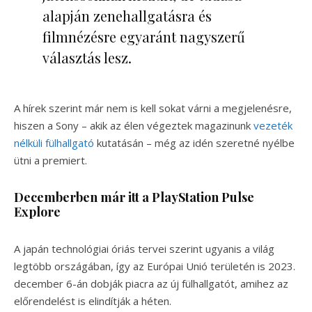
alapján zenehallgatásra és
filmnézésre egyaránt nagyszerű
választás lesz.
A hírek szerint már nem is kell sokat várni a megjelenésre,
hiszen a Sony – akik az élen végeztek magazinunk
vezeték
nélküli fülhallgató
kutatásán – még az idén szeretné nyélbe
ütni a premiert.
Decemberben már itt a PlayStation Pulse
Explore
A japán technológiai óriás tervei szerint ugyanis a világ
legtöbb országában, így az Európai Unió területén is 2023.
december 6-án dobják piacra az új fülhallgatót, amihez az
előrendelést is elindítják a héten.