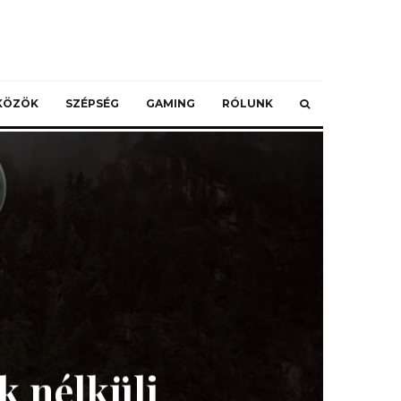
ZKÖZÖK
SZÉPSÉG
GAMING
RÓLUNK
k nélküli