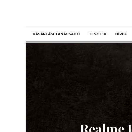
VÁSÁRLÁSI TANÁCSADÓ
TESZTEK
HÍREK
Realme B