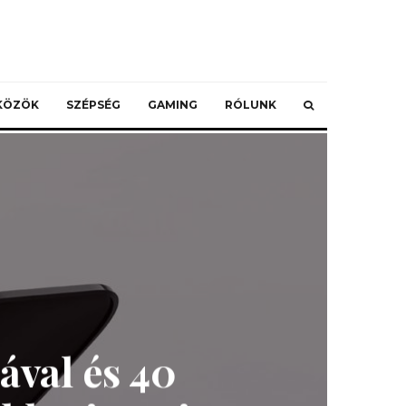
ZKÖZÖK
SZÉPSÉG
GAMING
RÓLUNK
ával és 40