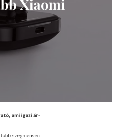
abb Xiaomi
tó, ami igazi ár-
ta több szegmensen