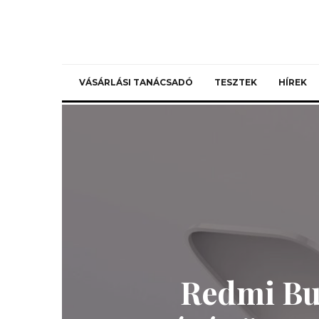
VÁSÁRLÁSI TANÁCSADÓ
TESZTEK
HÍREK
Redmi Bud