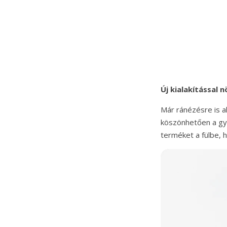
Új kialakítással 
Már ránézésre is a
köszönhetően a gyá
terméket a fülbe, 