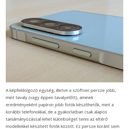
A képfeldolgozó egység, illetve a szoftver persze jobb,
mint tavaly (vagy éppen tavalyelőtt), aminek
eredményeként papíron jobb fotók készíthetők, mint a
korábbi telefonokkal, de a gyakorlatban csak alapos
tanulmányozással lehet különbséget tenni az eltérő
modellekkel készített fotók között. Ez persze koránt sem