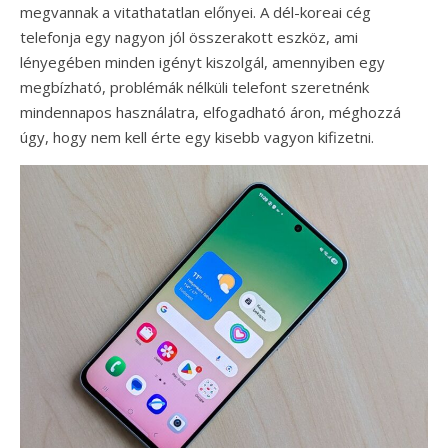
megvannak a vitathatatlan előnyei. A dél-koreai cég
telefonja egy nagyon jól összerakott eszköz, ami
lényegében minden igényt kiszolgál, amennyiben egy
megbízható, problémák nélküli telefont szeretnénk
mindennapos használatra, elfogadható áron, méghozzá
úgy, hogy nem kell érte egy kisebb vagyon kifizetni.