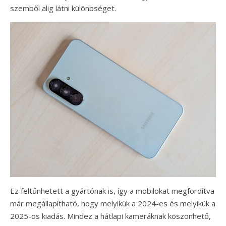
szemből alig látni különbséget.
Ez feltűnhetett a gyártónak is, így a mobilokat megfordítva
már megállapítható, hogy melyikük a 2024-es és melyikük a
2025-ös kiadás. Mindez a hátlapi kameráknak köszönhető,