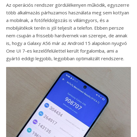
Az operációs rendszer gördülékenyen működik, egyszerre
több alkalmazás párhuzamos használata meg sem kottyan
a mobilnak, a fotófeldolgozás is villámgyors, és a
mobiljátékok terén is jól teljesít a telefon. Ebben persze
nem csupán a frissebb hardvernek van szerepe, de annak
is, hogy a Galaxy A56 már az Android 15 alapokon nyugvó
One UI 7-es kezelőfelülettel került forgalomba, ami a
gyártó eddigi legjobb, legjobban optimalizált rendszere.