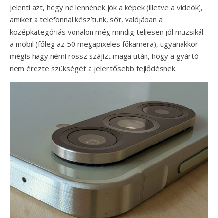
jelenti azt, hogy ne lennének jók a képek (illetve a videók),
amiket a telefonnal készítünk, sőt, valójában a
középkategóriás vonalon még mindig teljesen jól muzsikál
a mobil (főleg az 50 megapixeles főkamera), ugyanakkor
mégis hagy némi rossz szájízt maga után, hogy a gyártó
nem érezte szükségét a jelentősebb fejlődésnek.