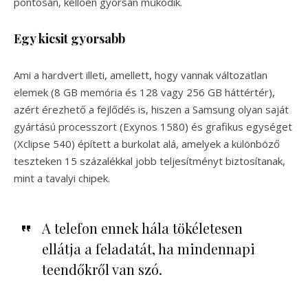
pontosan, kellően gyorsan működik.
Egy kicsit gyorsabb
Ami a hardvert illeti, amellett, hogy vannak változatlan
elemek (8 GB memória és 128 vagy 256 GB háttértér),
azért érezhető a fejlődés is, hiszen a Samsung olyan saját
gyártású processzort (Exynos 1580) és grafikus egységet
(Xclipse 540) épített a burkolat alá, amelyek a különböző
teszteken 15 százalékkal jobb teljesítményt biztosítanak,
mint a tavalyi chipek.
A telefon ennek hála tökéletesen
ellátja a feladatát, ha mindennapi
teendőkről van szó.