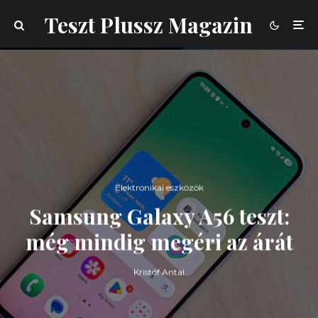
Teszt Plussz Magazin
Elektronikai eszközök
Samsung Galaxy A56 teszt:
még mindig megéri az árát
Kristóf Antal