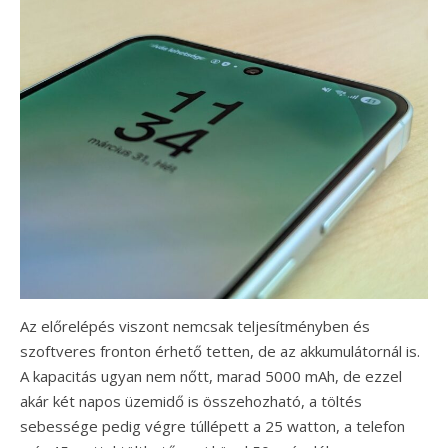
Az előrelépés viszont nemcsak teljesítményben és
szoftveres fronton érhető tetten, de az akkumulátornál is.
A kapacitás ugyan nem nőtt, marad 5000 mAh, de ezzel
akár két napos üzemidő is összehozható, a töltés
sebessége pedig végre túllépett a 25 watton, a telefon