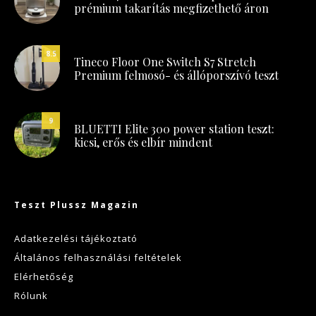
prémium takarítás megfizethető áron
8.5
Tineco Floor One Switch S7 Stretch
Premium felmosó- és állóporszívó teszt
9
BLUETTI Elite 300 power station teszt:
kicsi, erős és elbír mindent
Teszt Plussz Magazin
Adatkezelési tájékoztató
Általános felhasználási feltételek
Elérhetőség
Rólunk