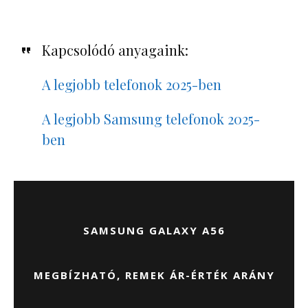
Kapcsolódó anyagaink:
A legjobb telefonok 2025-ben
A legjobb Samsung telefonok 2025-
ben
SAMSUNG GALAXY A56
MEGBÍZHATÓ, REMEK ÁR-ÉRTÉK ARÁNY