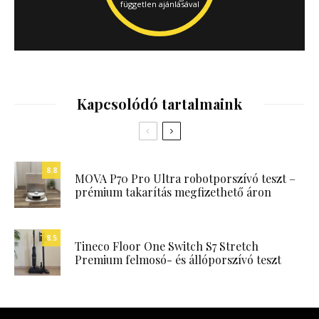
független ajánlásával
Kapcsolódó tartalmaink
8.8
MOVA P70 Pro Ultra robotporszívó teszt –
prémium takarítás megfizethető áron
8.5
Tineco Floor One Switch S7 Stretch
Premium felmosó- és állóporszívó teszt