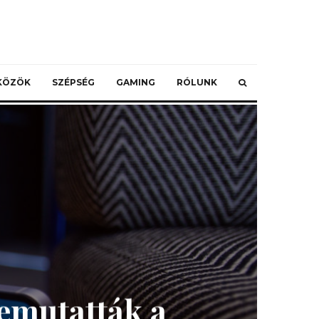
ZKÖZÖK
SZÉPSÉG
GAMING
RÓLUNK
emutatták a