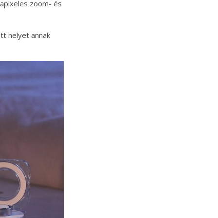
apixeles zoom- és
tt helyet annak