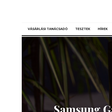
VÁSÁRLÁSI TANÁCSADÓ
TESZTEK
HÍREK
Samsung Ga