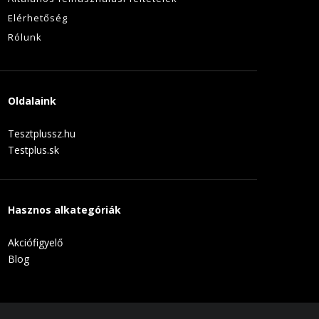
Elérhetőség
Rólunk
Oldalaink
Tesztplussz.hu
Testplus.sk
Hasznos alkategóriák
Akciófigyelő
Blog