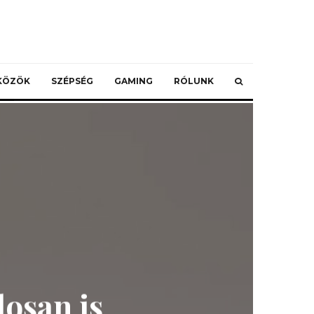
ZKÖZÖK
SZÉPSÉG
GAMING
RÓLUNK
osan is