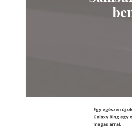
be
Egy egészen új o
Galaxy Ring egy 
magas árral.