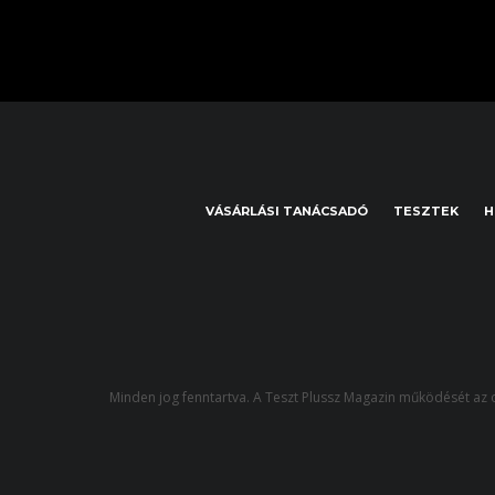
VÁSÁRLÁSI TANÁCSADÓ
TESZTEK
H
Minden jog fenntartva. A Teszt Plussz Magazin működését az o