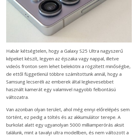
Habár kétségtelen, hogy a Galaxy S25 Ultra nagyszerű
képeket készít, legyen az éjszaka vagy nappal, illetve
videós fronton sem lehet belekötni a rögzített minőségbe,
de ettől függetlenül többre számítottunk annál, hogy a
Samsung lecseréli az emberek által legkevesebbet
használt kamerát egy valamivel nagyobb felbontású
változatra.
Van azonban olyan terület, ahol még ennyi előrelépés sem
történt, ez pedig a töltés és az akkumulátor terepe. A
burkolat alatt egy ugyanolyan 5000 milliamperórás aksit
találunk, mint a tavalyi ultra modellben, és nem változott a