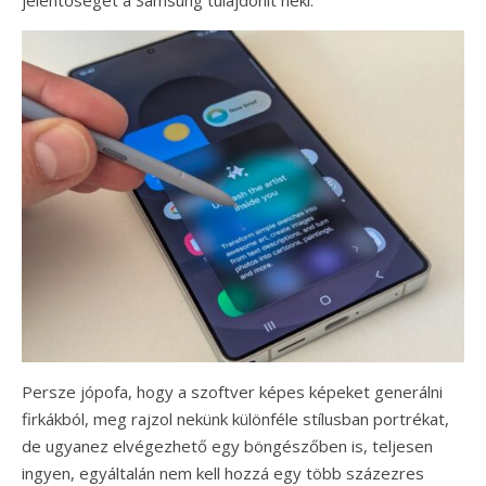
Persze jópofa, hogy a szoftver képes képeket generálni
firkákból, meg rajzol nekünk különféle stílusban portrékat,
de ugyanez elvégezhető egy böngészőben is, teljesen
ingyen, egyáltalán nem kell hozzá egy több százezres