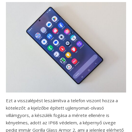
Ezt a visszalépést leszámítva a telefon viszont hozza a
kötelezőt: a kijelzőbe épített ujjlenyomat-olvasó
villámgyors, a készülék fogása a mérete ellenére is
kényelmes, adott az IP68 védelem, a képernyő üvege
pedig immár Gorilla Glass Armor 2, ami a jelenleg elérhető