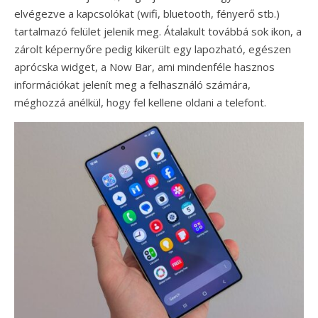
elvégezve a kapcsolókat (wifi, bluetooth, fényerő stb.)
tartalmazó felület jelenik meg. Átalakult továbbá sok ikon, a
zárolt képernyőre pedig kikerült egy lapozható, egészen
aprócska widget, a Now Bar, ami mindenféle hasznos
információkat jelenít meg a felhasználó számára,
méghozzá anélkül, hogy fel kellene oldani a telefont.