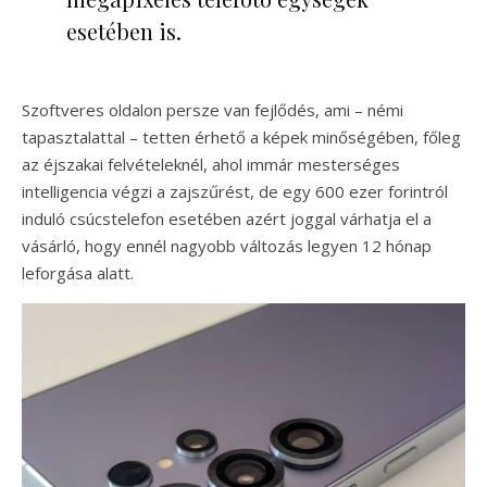
esetében is.
Szoftveres oldalon persze van fejlődés, ami – némi
tapasztalattal – tetten érhető a képek minőségében, főleg
az éjszakai felvételeknél, ahol immár mesterséges
intelligencia végzi a zajszűrést, de egy 600 ezer forintról
induló csúcstelefon esetében azért joggal várhatja el a
vásárló, hogy ennél nagyobb változás legyen 12 hónap
leforgása alatt.