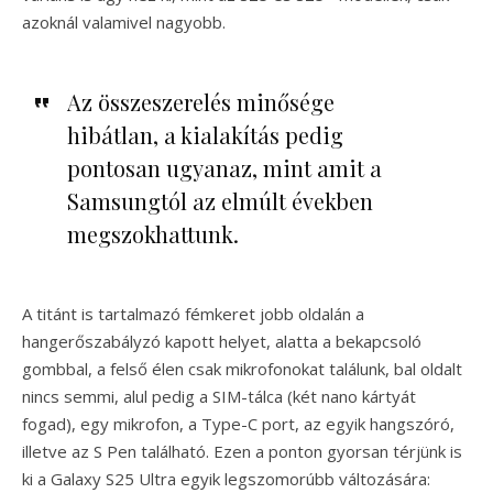
azoknál valamivel nagyobb.
Az összeszerelés minősége
hibátlan, a kialakítás pedig
pontosan ugyanaz, mint amit a
Samsungtól az elmúlt években
megszokhattunk.
A titánt is tartalmazó fémkeret jobb oldalán a
hangerőszabályzó kapott helyet, alatta a bekapcsoló
gombbal, a felső élen csak mikrofonokat találunk, bal oldalt
nincs semmi, alul pedig a SIM-tálca (két nano kártyát
fogad), egy mikrofon, a Type-C port, az egyik hangszóró,
illetve az S Pen található. Ezen a ponton gyorsan térjünk is
ki a Galaxy S25 Ultra egyik legszomorúbb változására: