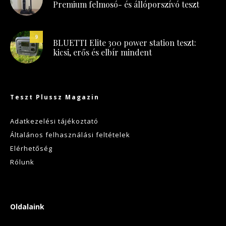
Premium felmosó- és állóporszívó teszt
9
BLUETTI Elite 300 power station teszt:
kicsi, erős és elbír mindent
Teszt Plussz Magazin
Adatkezelési tájékoztató
Általános felhasználási feltételek
Elérhetőség
Rólunk
Oldalaink