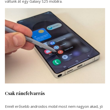
váltunk át egy Galaxy S25 mobilra.
Csak ráncfelvarrás
Ennél erősebb androidos mobil most nem nagyon akad, jó