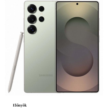
Előnyök