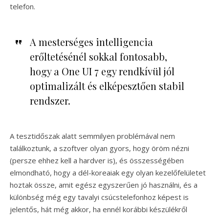
telefon.
A mesterséges intelligencia
erőltetésénél sokkal fontosabb,
hogy a One UI 7 egy rendkívül jól
optimalizált és elképesztően stabil
rendszer.
A tesztidőszak alatt semmilyen problémával nem
találkoztunk, a szoftver olyan gyors, hogy öröm nézni
(persze ehhez kell a hardver is), és összességében
elmondható, hogy a dél-koreaiak egy olyan kezelőfelületet
hoztak össze, amit egész egyszerűen jó használni, és a
különbség még egy tavalyi csúcstelefonhoz képest is
jelentős, hát még akkor, ha ennél korábbi készülékről