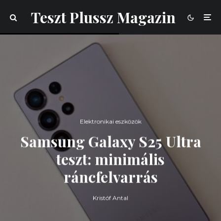
Teszt Plussz Magazin
Elektronikai eszközök
Samsung Galaxy S25 Ultra
teszt: minimális
ráncfelvarrás
Kristóf Antal