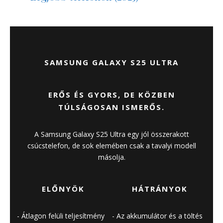
SAMSUNG GALAXY S25 ULTRA
ERŐS ÉS GYORS, DE KÖZBEN
TÚLSÁGOSAN ISMERŐS.
A Samsung Galaxy S25 Ultra egy jól összerakott
csúcstelefon, de sok elemében csak a tavalyi modell
másolja.
ELŐNYÖK
HÁTRÁNYOK
Átlagon felüli teljesítmény
Az akkumulátor és a töltés