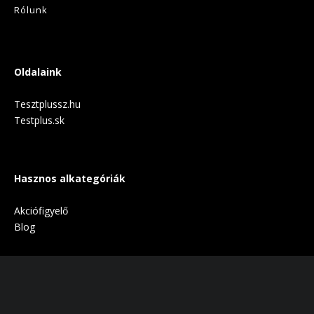
Rólunk
Oldalaink
Tesztplussz.hu
Testplus.sk
Hasznos alkategóriák
Akciófigyelő
Blog