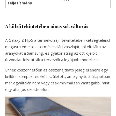
teljesítmény
A külső tekintetében nincs sok változás
A Galaxy Z Flip5 a termékdizájn tekintetében kétségtelenül
magasra emelte a termékcsalád zászlaját, jól eltalálta az
arányokat a Samsung, és gyakorlatilag az ott kijelölt
útvonalat folytatták a tervezők a legújabb modellel is.
Ennek köszönhetően az összehajtható jelleg ellenére egy
kellően kompakt eszköz született, amely nyitott állapotban
már egyáltalán nem vagy csak minimálisan vastagabb, mint
egy átlagos okostelefon.