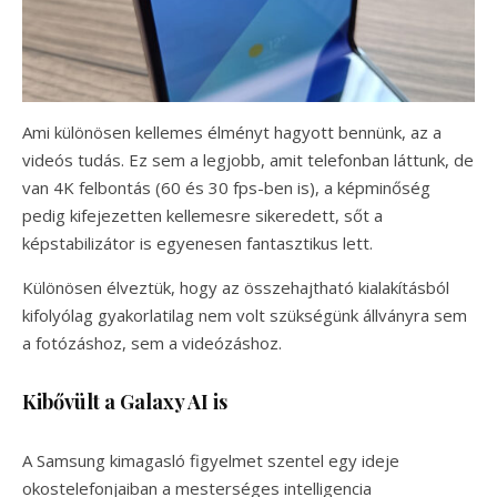
Ami különösen kellemes élményt hagyott bennünk, az a
videós tudás. Ez sem a legjobb, amit telefonban láttunk, de
van 4K felbontás (60 és 30 fps-ben is), a képminőség
pedig kifejezetten kellemesre sikeredett, sőt a
képstabilizátor is egyenesen fantasztikus lett.
Különösen élveztük, hogy az összehajtható kialakításból
kifolyólag gyakorlatilag nem volt szükségünk állványra sem
a fotózáshoz, sem a videózáshoz.
Kibővült a Galaxy AI is
A Samsung kimagasló figyelmet szentel egy ideje
okostelefonjaiban a mesterséges intelligencia