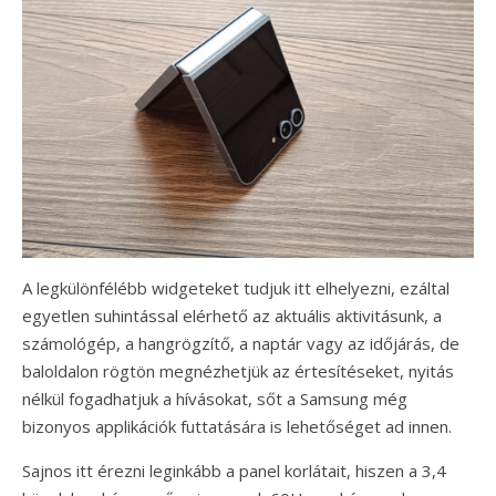
A legkülönfélébb widgeteket tudjuk itt elhelyezni, ezáltal
egyetlen suhintással elérhető az aktuális aktivitásunk, a
számológép, a hangrögzítő, a naptár vagy az időjárás, de
baloldalon rögtön megnézhetjük az értesítéseket, nyitás
nélkül fogadhatjuk a hívásokat, sőt a Samsung még
bizonyos applikációk futtatására is lehetőséget ad innen.
Sajnos itt érezni leginkább a panel korlátait, hiszen a 3,4