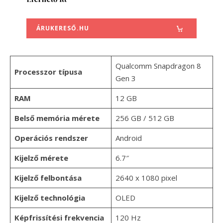
ÁRUKERESŐ.HU
Qualcomm Snapdragon 8
Processzor típusa
Gen 3
RAM
12 GB
Belső memória mérete
256 GB / 512 GB
Operációs rendszer
Android
Kijelző mérete
6.7″
Kijelző felbontása
2640 x 1080 pixel
Kijelző technológia
OLED
Képfrissítési frekvencia
120 Hz