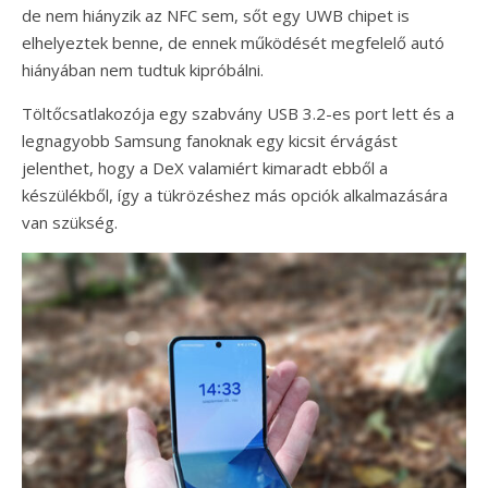
de nem hiányzik az NFC sem, sőt egy UWB chipet is
elhelyeztek benne, de ennek működését megfelelő autó
hiányában nem tudtuk kipróbálni.
Töltőcsatlakozója egy szabvány USB 3.2-es port lett és a
legnagyobb Samsung fanoknak egy kicsit érvágást
jelenthet, hogy a DeX valamiért kimaradt ebből a
készülékből, így a tükrözéshez más opciók alkalmazására
van szükség.