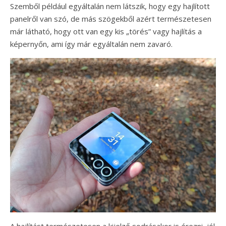
Szemből például egyáltalán nem látszik, hogy egy hajlított
panelről van szó, de más szögekből azért természetesen
már látható, hogy ott van egy kis „törés” vagy hajlítás a
képernyőn, ami így már egyáltalán nem zavaró.