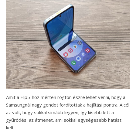
Amit a Flip5-höz mérten rögtön észre lehet venni, hogy a
Samsungnál nagy gondot fordítottak a hajlítási pontra. A cél
az volt, hogy sokkal simább legyen, így kisebb lett a
gyűrődés, az átmenet, ami sokkal egységesebb hatást
kelt.