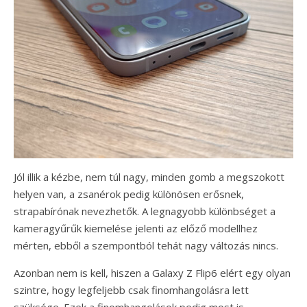
Jól illik a kézbe, nem túl nagy, minden gomb a megszokott
helyen van, a zsanérok pedig különösen erősnek,
strapabírónak nevezhetők. A legnagyobb különbséget a
kameragyűrűk kiemelése jelenti az előző modellhez
mérten, ebből a szempontból tehát nagy változás nincs.
Azonban nem is kell, hiszen a Galaxy Z Flip6 elért egy olyan
szintre, hogy legfeljebb csak finomhangolásra lett