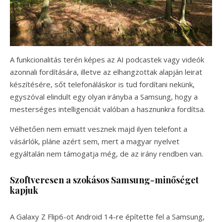
A funkcionalitás terén képes az AI podcastek vagy videók
azonnali fordítására, illetve az elhangzottak alapján leirat
készítésére, sőt telefonáláskor is tud fordítani nekünk,
egyszóval elindult egy olyan irányba a Samsung, hogy a
mesterséges intelligenciát valóban a hasznunkra fordítsa.
Vélhetően nem emiatt vesznek majd ilyen telefont a
vásárlók, pláne azért sem, mert a magyar nyelvet
egyáltalán nem támogatja még, de az irány rendben van.
Szoftveresen a szokásos Samsung-minőséget
kapjuk
A Galaxy Z Flip6-ot Android 14-re építette fel a Samsung,