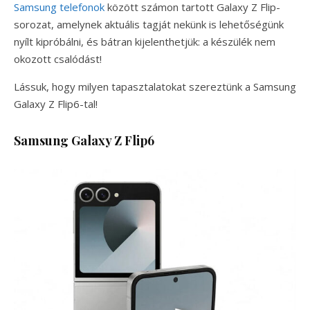
Samsung telefonok
között számon tartott Galaxy Z Flip-
sorozat, amelynek aktuális tagját nekünk is lehetőségünk
nyílt kipróbálni, és bátran kijelenthetjük: a készülék nem
okozott csalódást!
Lássuk, hogy milyen tapasztalatokat szereztünk a Samsung
Galaxy Z Flip6-tal!
Samsung Galaxy Z Flip6