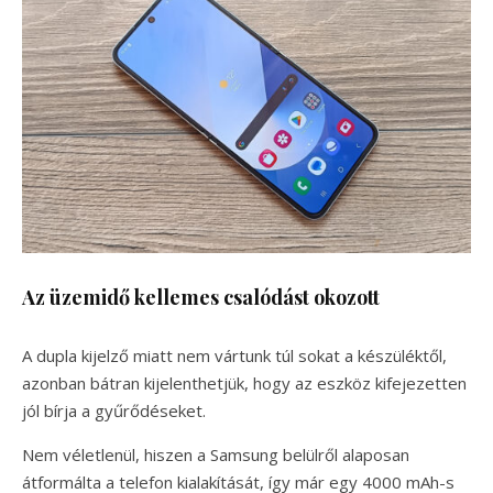
Az üzemidő kellemes csalódást okozott
A dupla kijelző miatt nem vártunk túl sokat a készüléktől,
azonban bátran kijelenthetjük, hogy az eszköz kifejezetten
jól bírja a gyűrődéseket.
Nem véletlenül, hiszen a Samsung belülről alaposan
átformálta a telefon kialakítását, így már egy 4000 mAh-s