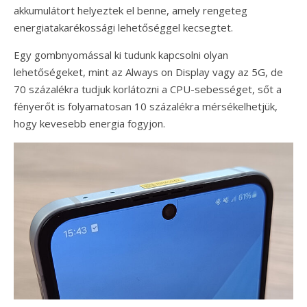
akkumulátort helyeztek el benne, amely rengeteg
energiatakarékossági lehetőséggel kecsegtet.
Egy gombnyomással ki tudunk kapcsolni olyan
lehetőségeket, mint az Always on Display vagy az 5G, de
70 százalékra tudjuk korlátozni a CPU-sebességet, sőt a
fényerőt is folyamatosan 10 százalékra mérsékelhetjük,
hogy kevesebb energia fogyjon.