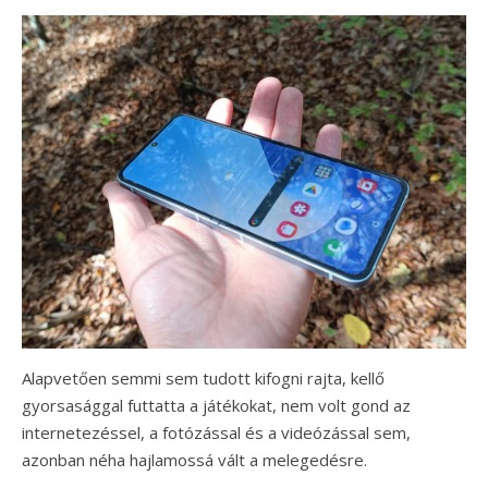
Alapvetően semmi sem tudott kifogni rajta, kellő
gyorsasággal futtatta a játékokat, nem volt gond az
internetezéssel, a fotózással és a videózással sem,
azonban néha hajlamossá vált a melegedésre.