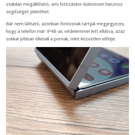
stabilan megállítható, ami fotózáskor különösen hasznos
segítséget jelenthet.
Bár nem látható, azonban fontosnak tartjuk megjegyezni,
hogy a telefon már IP48-as védelemmel lett ellátva, azaz
sokkal jobban ellenáll a pornak, mint közvetlen elődje.