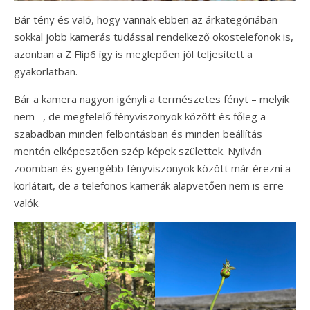
Bár tény és való, hogy vannak ebben az árkategóriában
sokkal jobb kamerás tudással rendelkező okostelefonok is,
azonban a Z Flip6 így is meglepően jól teljesített a
gyakorlatban.
Bár a kamera nagyon igényli a természetes fényt – melyik
nem –, de megfelelő fényviszonyok között és főleg a
szabadban minden felbontásban és minden beállítás
mentén elképesztően szép képek születtek. Nyilván
zoomban és gyengébb fényviszonyok között már érezni a
korlátait, de a telefonos kamerák alapvetően nem is erre
valók.