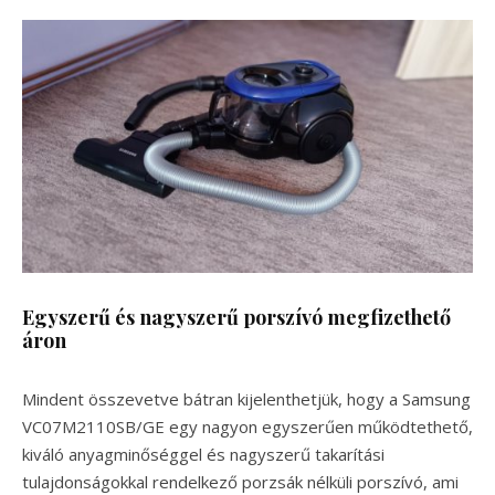
Egyszerű és nagyszerű porszívó megfizethető
áron
Mindent összevetve bátran kijelenthetjük, hogy a Samsung
VC07M2110SB/GE egy nagyon egyszerűen működtethető,
kiváló anyagminőséggel és nagyszerű takarítási
tulajdonságokkal rendelkező porzsák nélküli porszívó, ami