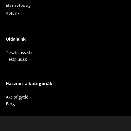
Elérhetőség
Rólunk
Oldalaink
Tesztplussz.hu
Testplus.sk
Hasznos alkategóriák
Akciófigyelő
Blog