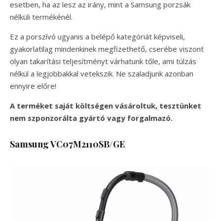
esetben, ha az lesz az irány, mint a Samsung porzsák
nélküli termékénél.
Ez a porszívó ugyanis a belépő kategóriát képviseli,
gyakorlatilag mindenkinek megfizethető, cserébe viszont
olyan takarítási teljesítményt várhatunk tőle, ami túlzás
nélkül a legjobbakkal vetekszik. Ne szaladjunk azonban
ennyire előre!
A terméket saját költségen vásároltuk, tesztünket
nem szponzorálta gyártó vagy forgalmazó.
Samsung VC07M2110SB/GE