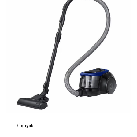
Előnyök