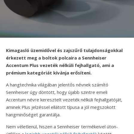
Kimagasló üzemidővel és zajszűrő tulajdonságokkal
érkezett meg a boltok polcaira a Sennheiser
Accentum Plus vezeték nélküli fejhallgató, ami a
prémium kategóriát kívánja erősíteni.
A hangtechnika világában jelentős névnek számító
Sennheiser úgy döntött, hogy újabb szintre emeli
Accentum névre keresztelt vezeték nélküli fejhallgatóját,
aminek Plus jelzéssel ellátott típusa a jól megszokott
hangminőséget garantálja.
Nem véletlenül, hiszen a Sennheiser termékeivel úton-