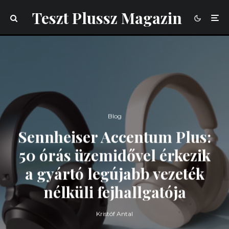
Teszt Plussz Magazin
Blog
Sennheiser Accentum Plus:
50 órás üzemidővel érkezik
a gyártó legújabb vezeték
nélküli fejhallgatója
Kristóf Antal