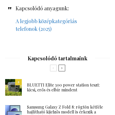
Kapcsolódó anyagunk:
A legjobb középkategóriás
telefonok (2025)
Kapcsolódó tartalmaink
9
BLUETTI Elite 300 power station teszt:
kicsi, erős és elbír mindent
Samsung Galaxy Z Fold 8: rögtön kétféle
hajlítható kijelzős modell is érkezik a