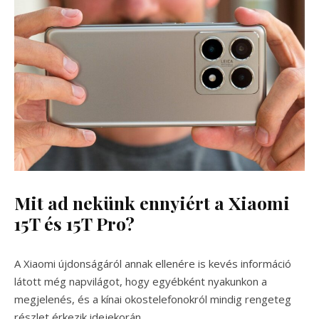
Mit ad nekünk ennyiért a Xiaomi
15T és 15T Pro?
A Xiaomi újdonságáról annak ellenére is kevés információ
látott még napvilágot, hogy egyébként nyakunkon a
megjelenés, és a kínai okostelefonokról mindig rengeteg
részlet érkezik idejekorán.