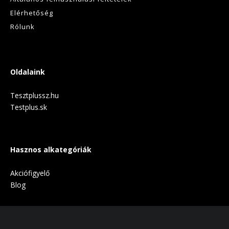
Elérhetőség
Rólunk
Oldalaink
Tesztplussz.hu
Testplus.sk
Hasznos alkategóriák
Akciófigyelő
Blog