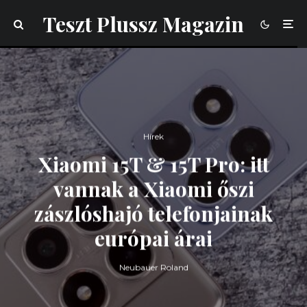
Teszt Plussz Magazin
Hírek
Xiaomi 15T & 15T Pro: itt
vannak a Xiaomi őszi
zászlóshajó telefonjainak
európai árai
Neubauer Roland