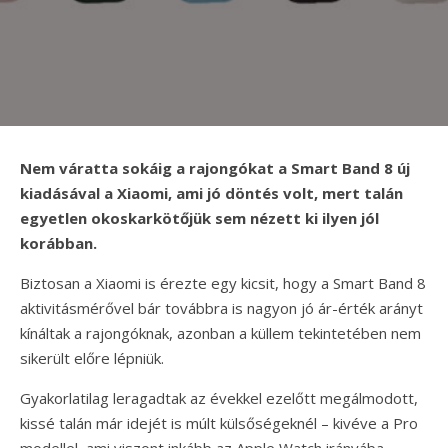
Nem váratta sokáig a rajongókat a Smart Band 8 új
kiadásával a Xiaomi, ami jó döntés volt, mert talán
egyetlen okoskarkötőjük sem nézett ki ilyen jól
korábban.
Biztosan a Xiaomi is érezte egy kicsit, hogy a Smart Band 8
aktivitásmérővel bár továbbra is nagyon jó ár-érték arányt
kínáltak a rajongóknak, azonban a küllem tekintetében nem
sikerült előre lépniük.
Gyakorlatilag leragadtak az évekkel ezelőtt megálmodott,
kissé talán már idejét is múlt külsőségeknél – kivéve a Pro