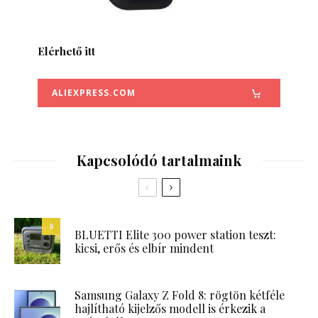
Elérhető itt
ALIEXPRESS.COM
Kapcsolódó tartalmaink
9
BLUETTI Elite 300 power station teszt:
kicsi, erős és elbír mindent
Samsung Galaxy Z Fold 8: rögtön kétféle
hajlítható kijelzős modell is érkezik a