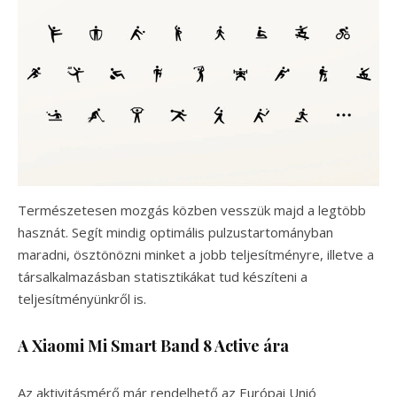
Természetesen mozgás közben vesszük majd a legtöbb
hasznát. Segít mindig optimális pulzustartományban
maradni, ösztönözni minket a jobb teljesítményre, illetve a
társalkalmazásban statisztikákat tud készíteni a
teljesítményünkről is.
A Xiaomi Mi Smart Band 8 Active ára
Az aktivitásmérő már rendelhető az Európai Unió