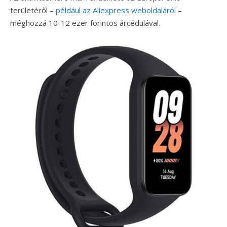
területéről –
például az Aliexpress weboldaláról
–
méghozzá 10-12 ezer forintos árcédulával.