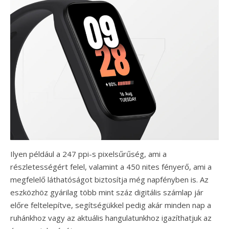
Ilyen például a 247 ppi-s pixelsűrűség, ami a
részletességért felel, valamint a 450 nites fényerő, ami a
megfelelő láthatóságot biztosítja még napfényben is. Az
eszközhöz gyárilag több mint száz digitális számlap jár
előre feltelepítve, segítségükkel pedig akár minden nap a
ruhánkhoz vagy az aktuális hangulatunkhoz igazíthatjuk az