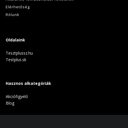
Elérhetőség
Rólunk
Oldalaink
Tesztplussz.hu
Testplus.sk
Hasznos alkategóriák
Akciófigyelő
Blog