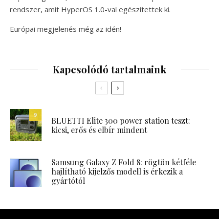
rendszer, amit HyperOS 1.0-val egészítettek ki.
Európai megjelenés még az idén!
Kapcsolódó tartalmaink
9
BLUETTI Elite 300 power station teszt:
kicsi, erős és elbír mindent
Samsung Galaxy Z Fold 8: rögtön kétféle
hajlítható kijelzős modell is érkezik a
gyártótól