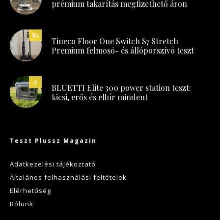
prémium takarítás megfizethető áron
8.5
Tineco Floor One Switch S7 Stretch
Premium felmosó- és állóporszívó teszt
9
BLUETTI Elite 300 power station teszt:
kicsi, erős és elbír mindent
Teszt Plussz Magazin
Adatkezelési tájékoztató
Általános felhasználási feltételek
Elérhetőség
Rólunk