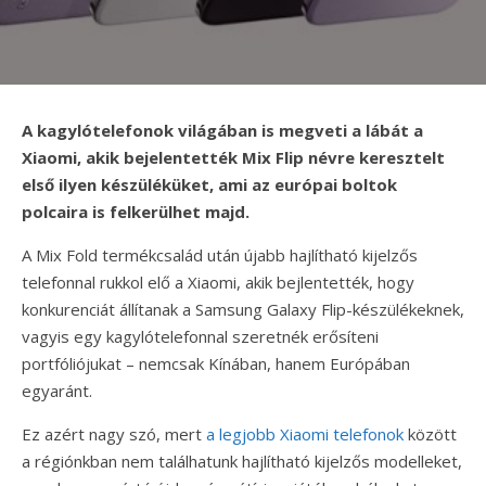
A kagylótelefonok világában is megveti a lábát a
Xiaomi, akik bejelentették Mix Flip névre keresztelt
első ilyen készüléküket, ami az európai boltok
polcaira is felkerülhet majd.
A Mix Fold termékcsalád után újabb hajlítható kijelzős
telefonnal rukkol elő a Xiaomi, akik bejlentették, hogy
konkurenciát állítanak a Samsung Galaxy Flip-készülékeknek,
vagyis egy kagylótelefonnal szeretnék erősíteni
portfóliójukat – nemcsak Kínában, hanem Európában
egyaránt.
Ez azért nagy szó, mert
a legjobb Xiaomi telefonok
között
a régiónkban nem találhatunk hajlítható kijelzős modelleket,