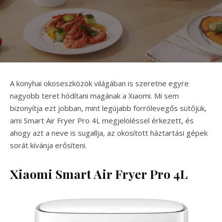
A konyhai okoseszközök világában is szeretne egyre
nagyobb teret hódítani magának a Xiaomi. Mi sem
bizonyítja ezt jobban, mint legújabb forrólevegős sütőjük,
ami Smart Air Fryer Pro 4L megjelöléssel érkezett, és
ahogy azt a neve is sugallja, az okosított háztartási gépek
sorát kívánja erősíteni.
Xiaomi Smart Air Fryer Pro 4L