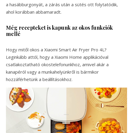
a hasábburgonyát, a zárás után a sütés ott folytatódik,
ahol korábban abbamaradt.
Még recepteket is kapunk az okos funkciók
mellé
Hogy mitől okos a Xiaomi Smart Air Fryer Pro 4L?
Leginkább attól, hogy a Xiaomi Home applikációval
csatlakoztatható okostelefonunkhoz, amivel akár a
kanapéról vagy a munkahelyünkről is bármikor
hozzáférhetünk a beállításokhoz.