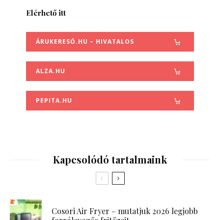
Elérhető itt
ÁRUKERESŐ.HU – HIVATALOS
ALZA.HU
PEPITA.HU
Kapcsolódó tartalmaink
Cosori Air Fryer – mutatjuk 2026 legjobb