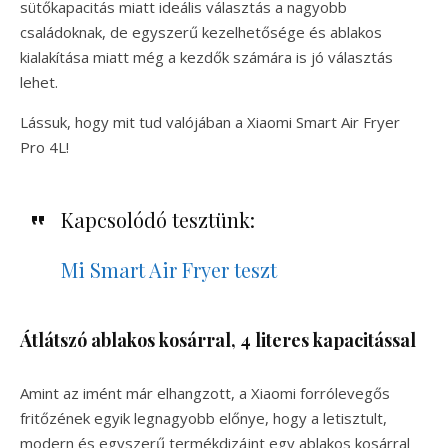
sütőkapacitás miatt ideális választás a nagyobb
családoknak, de egyszerű kezelhetősége és ablakos
kialakítása miatt még a kezdők számára is jó választás
lehet.
Lássuk, hogy mit tud valójában a Xiaomi Smart Air Fryer
Pro 4L!
Kapcsolódó tesztünk:
Mi Smart Air Fryer teszt
Átlátszó ablakos kosárral, 4 literes kapacitással
Amint az imént már elhangzott, a Xiaomi forrólevegős
fritőzének egyik legnagyobb előnye, hogy a letisztult,
modern és egyszerű termékdizájnt egy ablakos kosárral