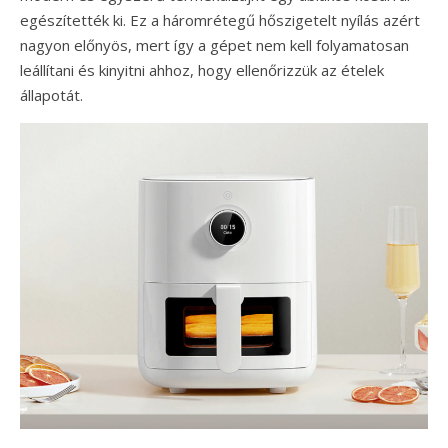
egészítették ki. Ez a háromrétegű hőszigetelt nyílás azért
nagyon előnyös, mert így a gépet nem kell folyamatosan
leállítani és kinyitni ahhoz, hogy ellenőrizzük az ételek
állapotát.