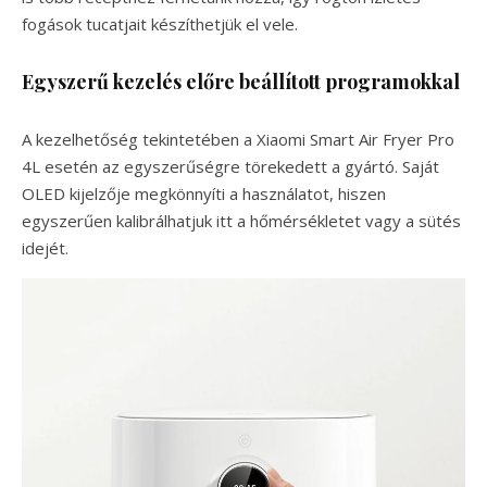
fogások tucatjait készíthetjük el vele.
Egyszerű kezelés előre beállított programokkal
A kezelhetőség tekintetében a Xiaomi Smart Air Fryer Pro
4L esetén az egyszerűségre törekedett a gyártó. Saját
OLED kijelzője megkönnyíti a használatot, hiszen
egyszerűen kalibrálhatjuk itt a hőmérsékletet vagy a sütés
idejét.