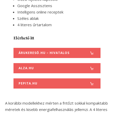
Google Asszisztens
Intelligens online receptek
Széles ablak
4 literes űrtartalom
Elérhető itt
ÁRUKERESŐ.HU – HIVATALOS
ALZA.HU
PEPITA.HU
A korábbi modellekhez mérten a fritőzt sokkal kompaktabb
méretek és kisebb energiafelhasználás jellemzi. A 4 literes