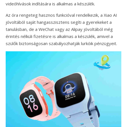
videóhívások indítására is alkalmas a készülék.
Az óra rengeteg hasznos funkcióval rendelkezik, a Xiao AI
jóvoltából saját hangasszisztens segíti a gyerekeket a
tanulásban, de a WeChat vagy az Alipay jóvoltából még
érintés nélküli fizetésre is alkalmas a készülék, amivel a
szülők biztonságosan szabályozhatják lurkóik pénzügyeit.