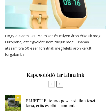
Hogy a Xiaomi U1 Pro mikor és milyen áron érkezik meg
Európába, azt egyelőre nem tudjuk még, Kínában
átszámítva 50 ezer forintnak megfelelő áron került
forgalomba.
Kapcsolódó tartalmaink
9
BLUETTI Elite 300 power station teszt:
kicsi, erős és elbír mindent