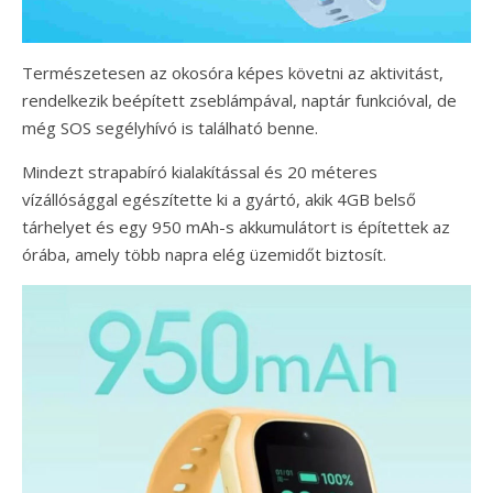
Természetesen az okosóra képes követni az aktivitást,
rendelkezik beépített zseblámpával, naptár funkcióval, de
még SOS segélyhívó is található benne.
Mindezt strapabíró kialakítással és 20 méteres
vízállósággal egészítette ki a gyártó, akik 4GB belső
tárhelyet és egy 950 mAh-s akkumulátort is építettek az
órába, amely több napra elég üzemidőt biztosít.