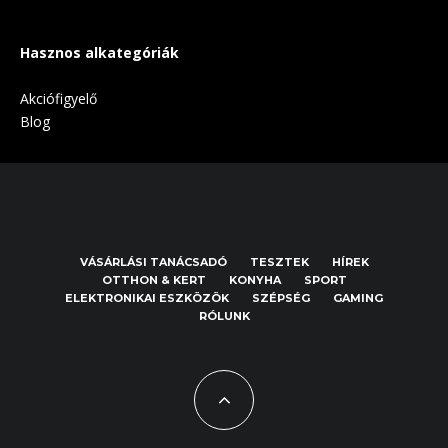
Hasznos alkategóriák
Akciófigyelő
Blog
VÁSÁRLÁSI TANÁCSADÓ
TESZTEK
HÍREK
OTTHON & KERT
KONYHA
SPORT
ELEKTRONIKAI ESZKÖZÖK
SZÉPSÉG
GAMING
RÓLUNK