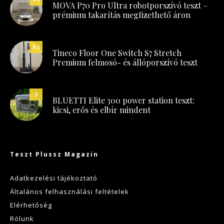
MOVA P70 Pro Ultra robotporszívó teszt –
prémium takarítás megfizethető áron
8.5
Tineco Floor One Switch S7 Stretch
Premium felmosó- és állóporszívó teszt
9
BLUETTI Elite 300 power station teszt:
kicsi, erős és elbír mindent
Teszt Plussz Magazin
Adatkezelési tájékoztató
Általános felhasználási feltételek
Elérhetőség
Rólunk