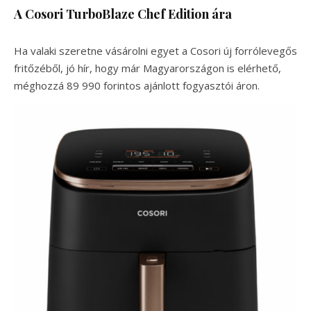
A Cosori TurboBlaze Chef Edition ára
Ha valaki szeretne vásárolni egyet a Cosori új forrólevegős
fritőzéből, jó hír, hogy már Magyarországon is elérhető,
méghozzá 89 990 forintos ajánlott fogyasztói áron.