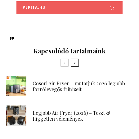
PEPITA.HU
Kapcsolódó tartalmaink
Cosori Air Fryer – mutatjuk 2026 legjobb
forrólevegős fritőzeit
Legjobb Air Fryer (2026) – Teszt &
független vélemények