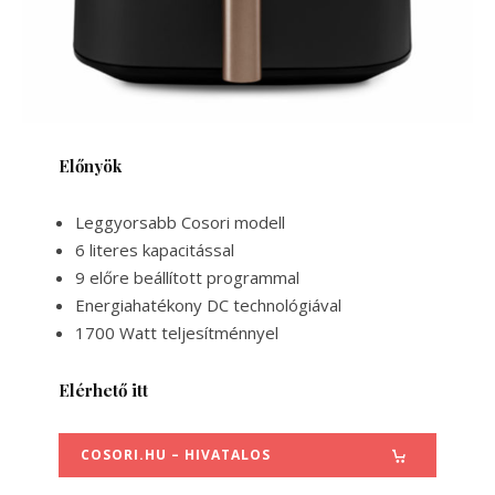
Előnyök
Leggyorsabb Cosori modell
6 literes kapacitással
9 előre beállított programmal
Energiahatékony DC technológiával
1700 Watt teljesítménnyel
Elérhető itt
COSORI.HU – HIVATALOS