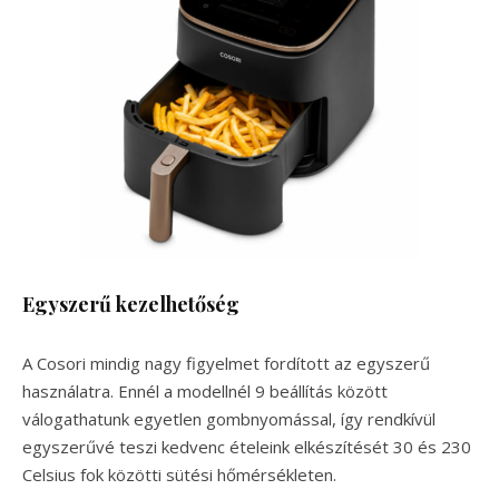
Egyszerű kezelhetőség
A Cosori mindig nagy figyelmet fordított az egyszerű
használatra. Ennél a modellnél 9 beállítás között
válogathatunk egyetlen gombnyomással, így rendkívül
egyszerűvé teszi kedvenc ételeink elkészítését 30 és 230
Celsius fok közötti sütési hőmérsékleten.