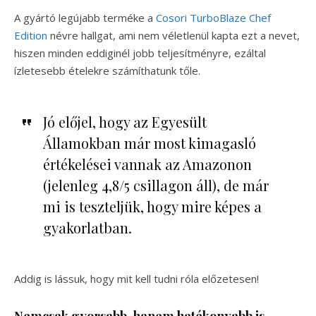
A gyártó legújabb terméke a
Cosori TurboBlaze Chef
Edition
névre hallgat, ami nem véletlenül kapta ezt a nevet,
hiszen minden eddiginél jobb teljesítményre, ezáltal
ízletesebb ételekre számíthatunk tőle.
Jó előjel, hogy az Egyesült
Államokban már most kimagasló
értékelései vannak az Amazonon
(jelenleg 4,8/5 csillagon áll), de már
mi is teszteljük, hogy mire képes a
gyakorlatban.
Addig is lássuk, hogy mit kell tudni róla előzetesen!