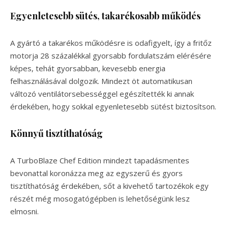
Egyenletesebb sütés, takarékosabb működés
A gyártó a takarékos működésre is odafigyelt, így a fritőz
motorja 28 százalékkal gyorsabb fordulatszám elérésére
képes, tehát gyorsabban, kevesebb energia
felhasználásával dolgozik. Mindezt öt automatikusan
változó ventilátorsebességgel egészítették ki annak
érdekében, hogy sokkal egyenletesebb sütést biztosítson.
Könnyű tisztíthatóság
A TurboBlaze Chef Edition mindezt tapadásmentes
bevonattal koronázza meg az egyszerű és gyors
tisztíthatóság érdekében, sőt a kivehető tartozékok egy
részét még mosogatógépben is lehetőségünk lesz
elmosni.