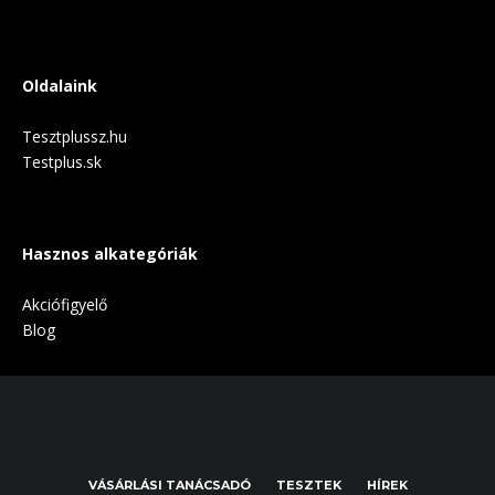
Oldalaink
Tesztplussz.hu
Testplus.sk
Hasznos alkategóriák
Akciófigyelő
Blog
VÁSÁRLÁSI TANÁCSADÓ
TESZTEK
HÍREK