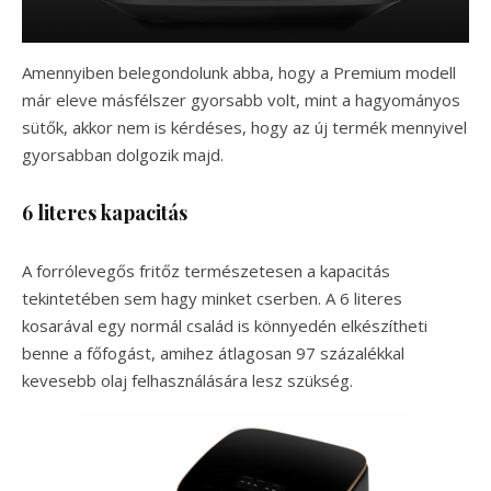
Amennyiben belegondolunk abba, hogy a Premium modell
már eleve másfélszer gyorsabb volt, mint a hagyományos
sütők, akkor nem is kérdéses, hogy az új termék mennyivel
gyorsabban dolgozik majd.
6 literes kapacitás
A forrólevegős fritőz természetesen a kapacitás
tekintetében sem hagy minket cserben. A 6 literes
kosarával egy normál család is könnyedén elkészítheti
benne a főfogást, amihez átlagosan 97 százalékkal
kevesebb olaj felhasználására lesz szükség.